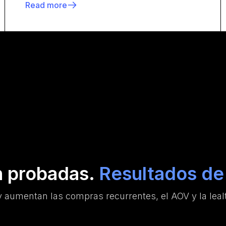
Read more
n probadas.
Resultados de 
 aumentan las compras recurrentes, el AOV y la lealt