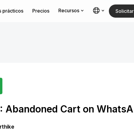
Recursos
 prácticos
Precios
Solicit
: Abandoned Cart on Whats
rthike