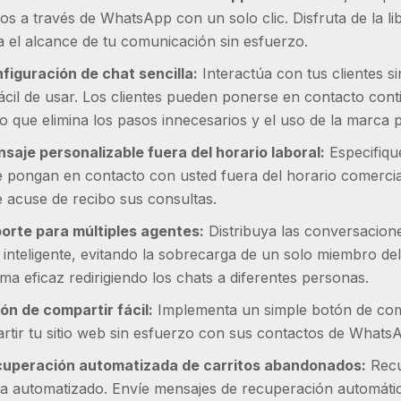
os a través de WhatsApp con un solo clic. Disfruta de la lib
 el alcance de tu comunicación sin esfuerzo.
nfiguración de chat sencilla:
Interactúa con tus clientes s
ácil de usar. Los clientes pueden ponerse en contacto conti
o que elimina los pasos innecesarios y el uso de la marca 
nsaje personalizable fuera del horario laboral:
Especifiqu
e pongan en contacto con usted fuera del horario comerci
 acuse de recibo sus consultas.
porte para múltiples agentes:
Distribuya las conversacione
inteligente, evitando la sobrecarga de un solo miembro del 
ma eficaz redirigiendo los chats a diferentes personas.
ón de compartir fácil:
Implementa un simple botón de compa
rtir tu sitio web sin esfuerzo con sus contactos de Whats
cuperación automatizada de carritos abandonados:
Recu
ma automatizado. Envíe mensajes de recuperación automátic