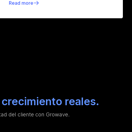
Read more
crecimiento reales.
ad del cliente con Growave.