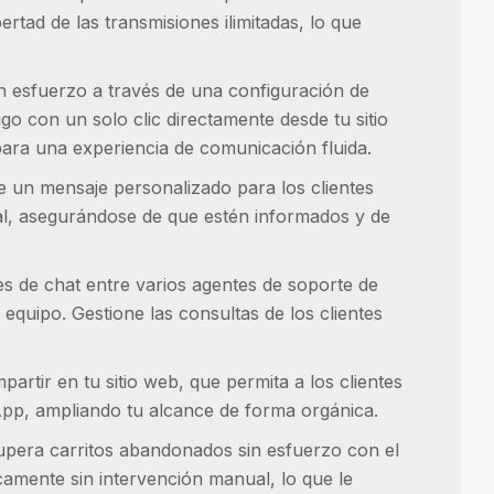
ertad de las transmisiones ilimitadas, lo que
in esfuerzo a través de una configuración de
go con un solo clic directamente desde tu sitio
para una experiencia de comunicación fluida.
e un mensaje personalizado para los clientes
al, asegurándose de que estén informados y de
s de chat entre varios agentes de soporte de
equipo. Gestione las consultas de los clientes
rtir en tu sitio web, que permita a los clientes
App, ampliando tu alcance de forma orgánica.
pera carritos abandonados sin esfuerzo con el
amente sin intervención manual, lo que le