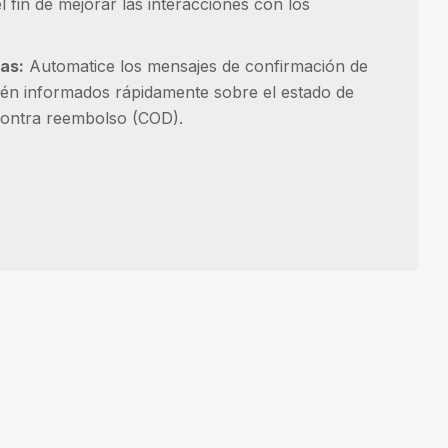
 fin de mejorar las interacciones con los
as:
Automatice los mensajes de confirmación de
estén informados rápidamente sobre el estado de
 contra reembolso (COD).