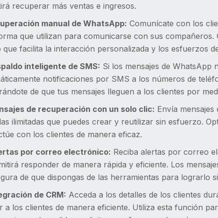
irá recuperar más ventas e ingresos.
cuperación manual de WhatsApp:
Comunícate con los clie
forma que utilizan para comunicarse con sus compañeros. 
lo que facilita la interacción personalizada y los esfuerzos 
spaldo inteligente de SMS:
Si los mensajes de WhatsApp n
áticamente notificaciones por SMS a los números de teléfo
ándote de que tus mensajes lleguen a los clientes por medi
nsajes de recuperación con un solo clic:
Envía mensajes d
llas ilimitadas que puedes crear y reutilizar sin esfuerzo. 
ctúe con los clientes de manera eficaz.
lertas por correo electrónico:
Reciba alertas por correo e
mitirá responder de manera rápida y eficiente. Los mensaje
gura de que dispongas de las herramientas para lograrlo s
ntegración de CRM:
Acceda a los detalles de los clientes dur
 a los clientes de manera eficiente. Utiliza esta función pa