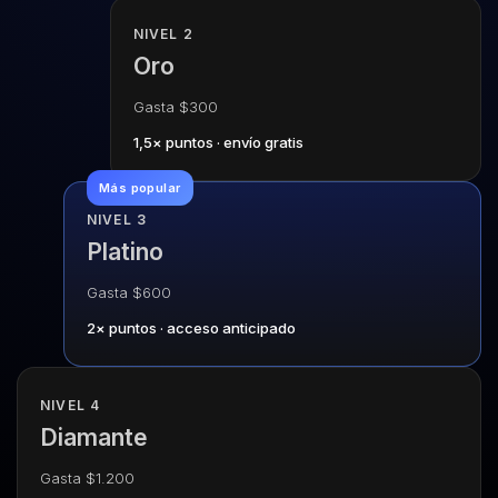
NIVEL 2
Oro
Gasta $300
1,5× puntos · envío gratis
Más popular
NIVEL 3
Platino
Gasta $600
2× puntos · acceso anticipado
NIVEL 4
Diamante
Gasta $1.200