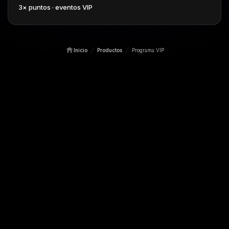
3× puntos · eventos VIP
/
/
Inicio
Productos
Programa VIP