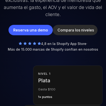
exclusivas: la experiencia de membresía que
aumenta el gasto, el AOV y el valor de vida del
cliente.
Reserva una demo
Compara los niveles
4,8 en la Shopify App Store
·
Más de 15.000 marcas de Shopify confían en nosotros
NIVEL 1
Plata
Gasta $100
1× puntos