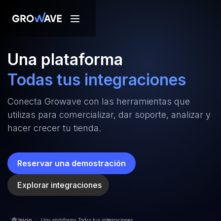
Una plataforma
Todas tus integraciones
Conecta Growave con las herramientas que
utilizas para comercializar, dar soporte, analizar y
hacer crecer tu tienda.
Reservar una demostración
Explorar integraciones
/
Inicio
Una plataforma Todas tus integraciones