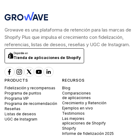
Growave es una plataforma de retención para las marcas de
Shopify Plus que impulsa el crecimiento con fidelización,
referencias, listas de deseos, reseñas y UGC de Instagram.
Disponible en
Tienda de aplicaciones de Shopify
PRODUCTS
RECURSOS
Fidelización y recompensas
Blog
Programa de puntos
Comparaciones
de aplicaciones
Programa VIP
Crecimiento y Retención
Programa de recomendación
Ejemplos en vivo
Reseñas
Testimonios
Listas de deseos
Las mejores
UGC de Instagram
aplicaciones de Shopify
Shopify
Informe de fidelización 2025