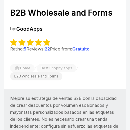
B2B Wholesale and Forms
by:
GoodApps
Rating:
5
Reviews:
22
Price from:
Gratuito
/
/
Home
Best Shopify apps
B2B Wholesale and Forms
Mejore su estrategia de ventas B2B con la capacidad
de crear descuentos por volumen escalonados y
mayoristas personalizados basados en las etiquetas
de los clientes. No es necesario crear una tienda
independiente: configura sin esfuerzo las etiquetas de