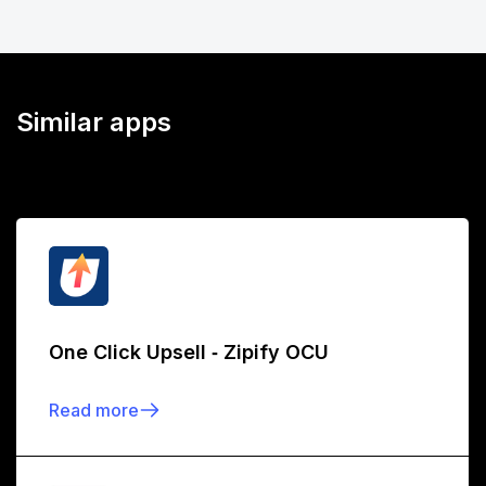
Similar apps
One Click Upsell ‑ Zipify OCU
Read more