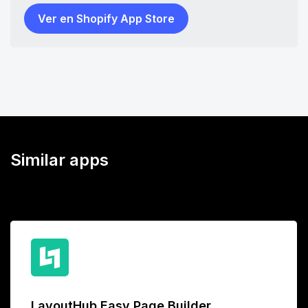
Ver en Shopify App Store
Similar apps
LayoutHub Easy Page Builder