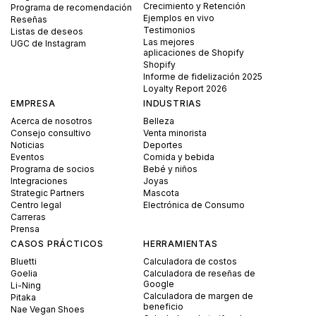
Crecimiento y Retención
Programa de recomendación
Ejemplos en vivo
Reseñas
Testimonios
Listas de deseos
Las mejores
UGC de Instagram
aplicaciones de Shopify
Shopify
Informe de fidelización 2025
Loyalty Report 2026
EMPRESA
INDUSTRIAS
Acerca de nosotros
Belleza
Consejo consultivo
Venta minorista
Noticias
Deportes
Eventos
Comida y bebida
Programa de socios
Bebé y niños
Integraciones
Joyas
Strategic Partners
Mascota
Centro legal
Electrónica de Consumo
Carreras
Prensa
CASOS PRÁCTICOS
HERRAMIENTAS
Bluetti
Calculadora de costos
Goelia
Calculadora de reseñas de
Google
Li-Ning
Calculadora de margen de
Pitaka
beneficio
Nae Vegan Shoes