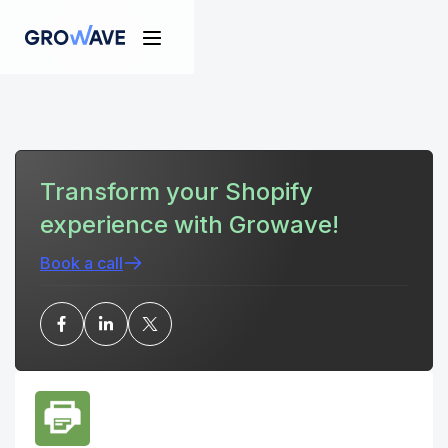
Transform your Shopify
experience with Growave!
Book a call