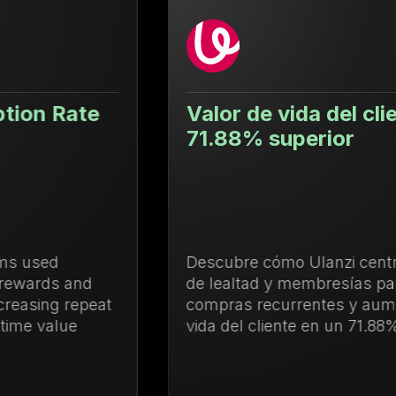
Valor de vida del cliente un
71.88% superior
Descubre cómo Ulanzi centralizó la gestión
de lealtad y membresías para impulsar las
compras recurrentes y aumentar el valor de
vida del cliente en un 71.88%