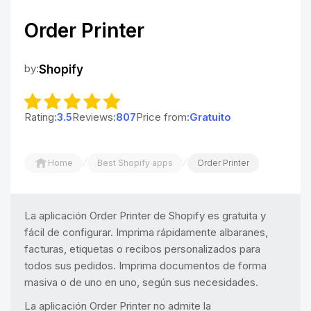
Order Printer
by:
Shopify
Rating:
3.5
Reviews:
807
Price from:
Gratuito
/
/
Home
Best Shopify apps
Order Printer
La aplicación Order Printer de Shopify es gratuita y
fácil de configurar. Imprima rápidamente albaranes,
facturas, etiquetas o recibos personalizados para
todos sus pedidos. Imprima documentos de forma
masiva o de uno en uno, según sus necesidades.
La aplicación Order Printer no admite la