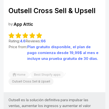
Outsell Cross Sell & Upsell
by:
App Attic
Rating:
4.6
Reviews:
66
Price from:
Plan gratuito disponible, el plan de
pago comienza desde 19,99$ al mes e
incluye una prueba gratuita de 30 días.
/
/
Home
Best Shopify apps
Outsell Cross Sell & Upsell
Outsell es la solución definitiva para impulsar las
ventas, aumentar los ingresos y aumentar el valor