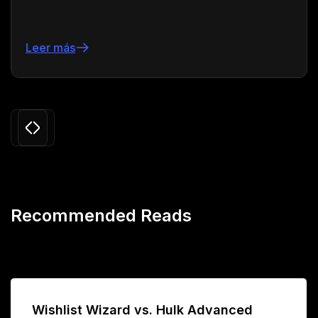
Leer más
Slide 3 of 24.
Recommended Reads
Wishlist Wizard vs. Hulk Advanced