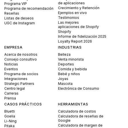
de aplicaciones
Programa VIP
Crecimiento y Retención
Programa de recomendación
Ejemplos en vivo
Reseñas
Testimonios
Listas de deseos
Las mejores
UGC de Instagram
aplicaciones de Shopify
Shopify
Informe de fidelización 2025
Loyalty Report 2026
EMPRESA
INDUSTRIAS
Acerca de nosotros
Belleza
Consejo consultivo
Venta minorista
Noticias
Deportes
Eventos
Comida y bebida
Programa de socios
Bebé y niños
Integraciones
Joyas
Strategic Partners
Mascota
Centro legal
Electrónica de Consumo
Carreras
Prensa
CASOS PRÁCTICOS
HERRAMIENTAS
Bluetti
Calculadora de costos
Goelia
Calculadora de reseñas de
Google
Li-Ning
Calculadora de margen de
Pitaka