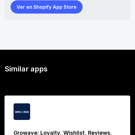
Ver en Shopify App Store
Similar apps
Growave: Loyalty, Wishlist, Reviews,