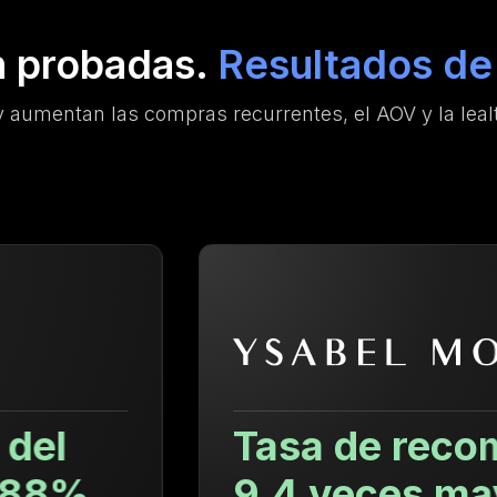
n probadas.
Resultados de 
 aumentan las compras recurrentes, el AOV y la lealt
Tasa de recompra
9.4 veces mayor