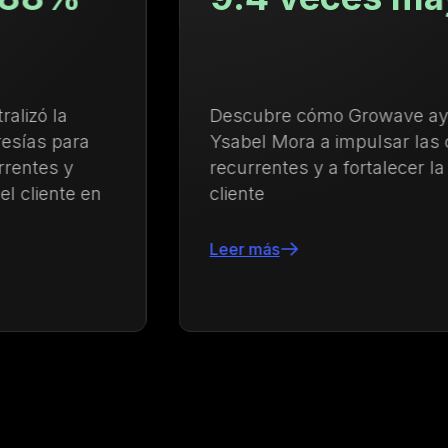
Descubre cómo Growave ayudó a
Ysabel Mora a impulsar las compras
recurrentes y a fortalecer la lealtad del
cliente
Leer más