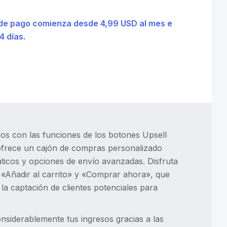
an de pago comienza desde 4,99 USD al mes e
4 días.
dos con las funciones de los botones Upsell
 ofrece un cajón de compras personalizado
ticos y opciones de envío avanzadas. Disfruta
e «Añadir al carrito» y «Comprar ahora», que
la captación de clientes potenciales para
considerablemente tus ingresos gracias a las