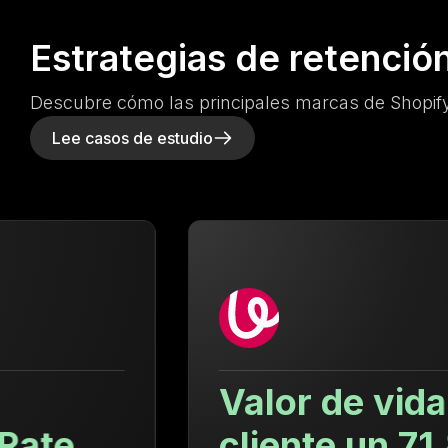
Estrategias de retenció
Descubre cómo las principales marcas de Shopify
Lee casos de estudio
Valor de vida del
cliente un 71.88%