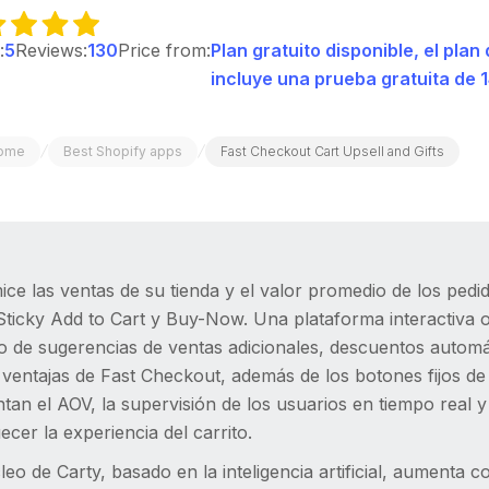
:
5
Reviews:
130
Price from:
Plan gratuito disponible, el pl
incluye una prueba gratuita de 1
/
/
ome
Best Shopify apps
Fast Checkout Cart Upsell and Gifts
ce las ventas de su tienda y el valor promedio de los pedi
 Sticky Add to Cart y Buy-Now. Una plataforma interactiva
o de sugerencias de ventas adicionales, descuentos automá
 ventajas de Fast Checkout, además de los botones fijos d
an el AOV, la supervisión de los usuarios en tiempo real y 
ecer la experiencia del carrito.
leo de Carty, basado en la inteligencia artificial, aumenta 