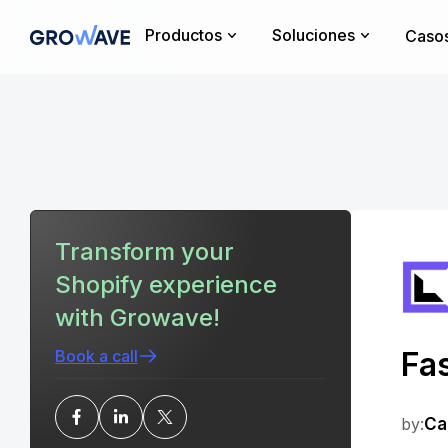
Productos
Soluciones
Casos
Transform your
Shopify experience
with Growave!
Fas
Book a call
by:
Ca