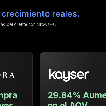
crecimiento reales.
ad del cliente con Growave.
29.84% Aumento
en el AOV