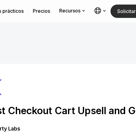
Recursos
 prácticos
Precios
Solicit
t Checkout Cart Upsell and G
rty Labs