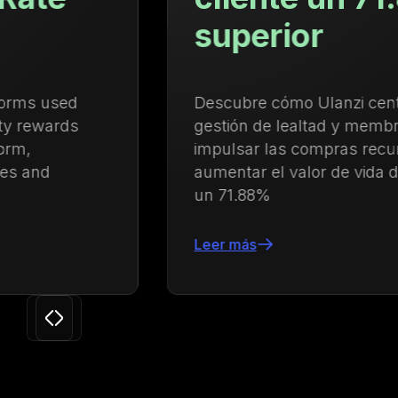
superior
Descubre cómo Ulanzi centralizó la
gestión de lealtad y membresías para
impulsar las compras recurrentes y
aumentar el valor de vida del cliente en
un 71.88%
Leer más
Slide 3 of 24.