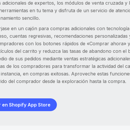
 adicionales de expertos, los módulos de venta cruzada y l
herramientas en tu tema y disfruta de un servicio de atenci
namiento sencillo.
ase en un cajón para compras adicionales con tecnología de 
eso, cuentas regresivas, recomendaciones personalizadas 
mpradores con los botones rápidos de «Comprar ahora» y «Añ
tículos del carrito y reduzca las tasas de abandono con el
io de sus pedidos mediante ventas estratégicas adicionales 
as de los compradores para transformar la actividad del car
a instancia, en compras exitosas. Aproveche estas funcione
rido del comprador desde la exploración hasta la compra.
 en Shopify App Store