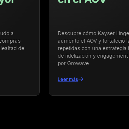
Descubre cómo Kayser Lingerie
aumentó el AOV y fortaleció las compras
repetidas con una estrategia integrada
de fidelización y engagement impulsada
por Growave
Leer más