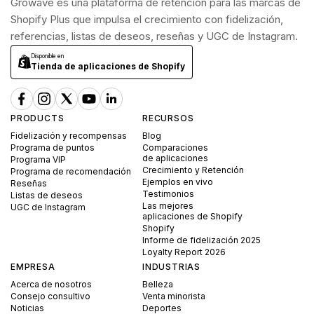
Growave es una plataforma de retención para las marcas de
Shopify Plus que impulsa el crecimiento con fidelización,
referencias, listas de deseos, reseñas y UGC de Instagram.
Disponible en
Tienda de aplicaciones de Shopify
PRODUCTS
RECURSOS
Fidelización y recompensas
Blog
Programa de puntos
Comparaciones
de aplicaciones
Programa VIP
Crecimiento y Retención
Programa de recomendación
Ejemplos en vivo
Reseñas
Testimonios
Listas de deseos
Las mejores
UGC de Instagram
aplicaciones de Shopify
Shopify
Informe de fidelización 2025
Loyalty Report 2026
EMPRESA
INDUSTRIAS
Acerca de nosotros
Belleza
Consejo consultivo
Venta minorista
Noticias
Deportes