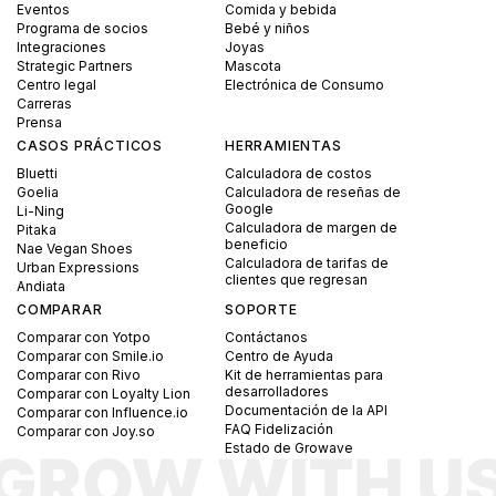
Eventos
Comida y bebida
Programa de socios
Bebé y niños
Integraciones
Joyas
Strategic Partners
Mascota
Centro legal
Electrónica de Consumo
Carreras
Prensa
CASOS PRÁCTICOS
HERRAMIENTAS
Bluetti
Calculadora de costos
Goelia
Calculadora de reseñas de
Google
Li-Ning
Calculadora de margen de
Pitaka
beneficio
Nae Vegan Shoes
Calculadora de tarifas de
Urban Expressions
clientes que regresan
Andiata
COMPARAR
SOPORTE
Comparar con Yotpo
Contáctanos
Comparar con Smile.io
Centro de Ayuda
Comparar con Rivo
Kit de herramientas para
desarrolladores
Comparar con Loyalty Lion
Documentación de la API
Comparar con Influence.io
FAQ Fidelización
Comparar con Joy.so
Estado de Growave