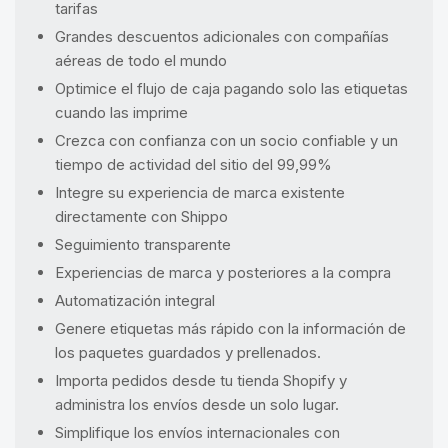
tarifas
Grandes descuentos adicionales con compañías
aéreas de todo el mundo
Optimice el flujo de caja pagando solo las etiquetas
cuando las imprime
Crezca con confianza con un socio confiable y un
tiempo de actividad del sitio del 99,99%
Integre su experiencia de marca existente
directamente con Shippo
Seguimiento transparente
Experiencias de marca y posteriores a la compra
Automatización integral
Genere etiquetas más rápido con la información de
los paquetes guardados y prellenados.
Importa pedidos desde tu tienda Shopify y
administra los envíos desde un solo lugar.
Simplifique los envíos internacionales con