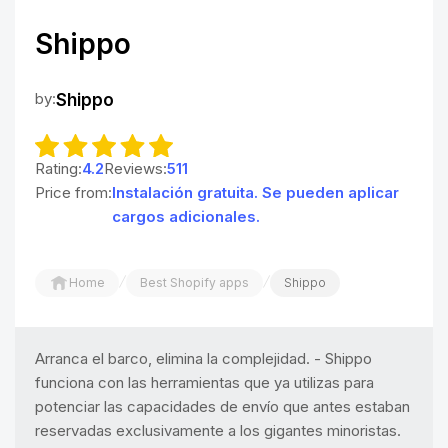
Shippo
by:
Shippo
Rating:
4.2
Reviews:
511
Price from:
Instalación gratuita. Se pueden aplicar
cargos adicionales.
/
/
Home
Best Shopify apps
Shippo
Arranca el barco, elimina la complejidad. - Shippo
funciona con las herramientas que ya utilizas para
potenciar las capacidades de envío que antes estaban
reservadas exclusivamente a los gigantes minoristas.