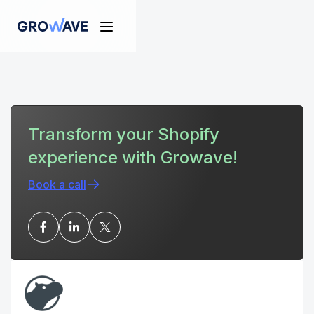
Transform your Shopify
experience with Growave!
Book a call