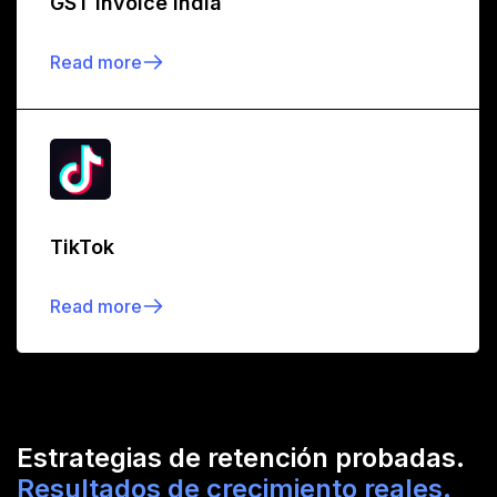
GST Invoice India
Read more
TikTok
Read more
Estrategias de retención probadas.
Resultados de crecimiento reales.