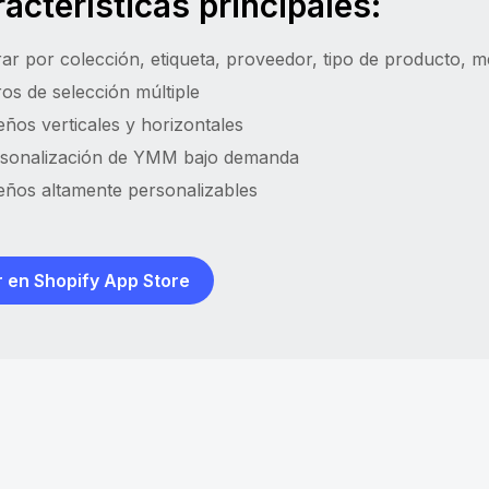
acterísticas principales:
trar por colección, etiqueta, proveedor, tipo de producto, 
tros de selección múltiple
eños verticales y horizontales
sonalización de YMM bajo demanda
eños altamente personalizables
 en Shopify App Store