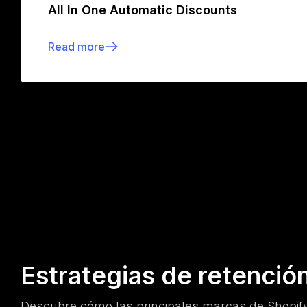
All In One Automatic Discounts
Read more
Estrategias de retenció
Descubre cómo las principales marcas de Shopify