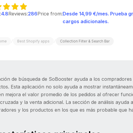
:
4.8
Reviews:
286
Price from:
Desde 14,99 €/mes. Prueba gra
cargos adicionales.
/
/
ome
Best Shopify apps
Collection Filter & Search Bar
nción de búsqueda de SoBooster ayuda a los compradores 
tos. Esta aplicación no solo ayuda a mostrar instantáneam
n mejora el valor promedio de los pedidos al ofrecer funci
cruzada y la venta adicional. La sección de análisis ayuda
adores y los productos en los que es más probable que ha