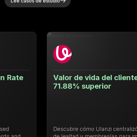
Lee casos de estudio
Valor de vida del cliente un
71.88% superior
Descubre cómo Ulanzi centralizó la gestión
de lealtad y membresías para impulsar las