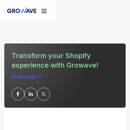
Transform your Shopify
experience with Growave!
Book a call