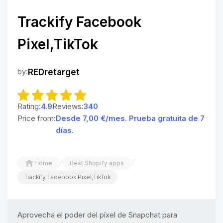
Trackify Facebook
Pixel,TikTok
by:
REDretarget
Rating:
4.9
Reviews:
340
Price from:
Desde 7,00 €/mes. Prueba gratuita de 7
días.
/
/
Home
Best Shopify apps
Trackify Facebook Pixel,TikTok
Aprovecha el poder del píxel de Snapchat para