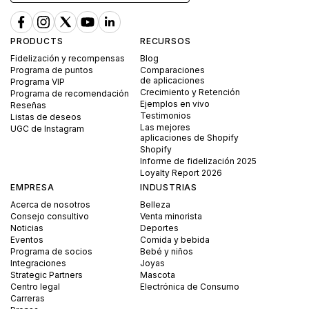
PRODUCTS
RECURSOS
Fidelización y recompensas
Blog
Programa de puntos
Comparaciones
de aplicaciones
Programa VIP
Crecimiento y Retención
Programa de recomendación
Ejemplos en vivo
Reseñas
Testimonios
Listas de deseos
Las mejores
UGC de Instagram
aplicaciones de Shopify
Shopify
Informe de fidelización 2025
Loyalty Report 2026
EMPRESA
INDUSTRIAS
Acerca de nosotros
Belleza
Consejo consultivo
Venta minorista
Noticias
Deportes
Eventos
Comida y bebida
Programa de socios
Bebé y niños
Integraciones
Joyas
Strategic Partners
Mascota
Centro legal
Electrónica de Consumo
Carreras