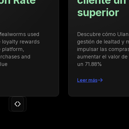
cliente un 71.88%
superior
Descubre cómo Ulanzi centralizó la
gestión de lealtad y membresías para
impulsar las compras recurrentes y
aumentar el valor de vida del cliente en
un 71.88%
Leer más
Slide 3 of 24.