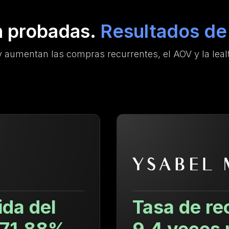
n probadas.
Resultados de 
 aumentan las compras recurrentes, el AOV y la lealt
Tasa de recompra