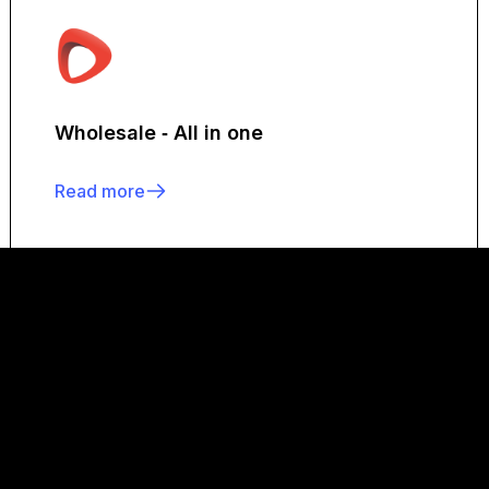
Wholesale ‑ All in one
Read more