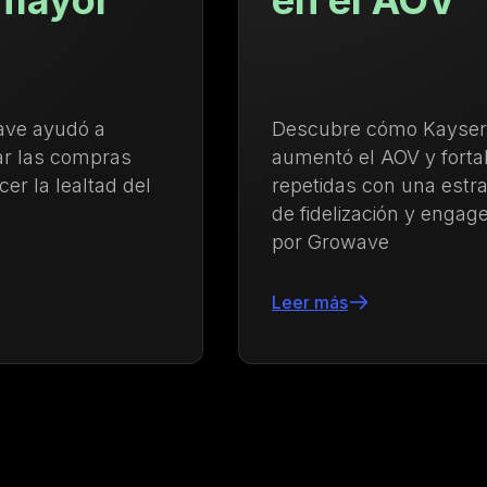
en el AOV
Descubre cómo Kayser Lingerie
aumentó el AOV y fortaleció las compras
repetidas con una estrategia integrada
de fidelización y engagement impulsada
por Growave
Leer más