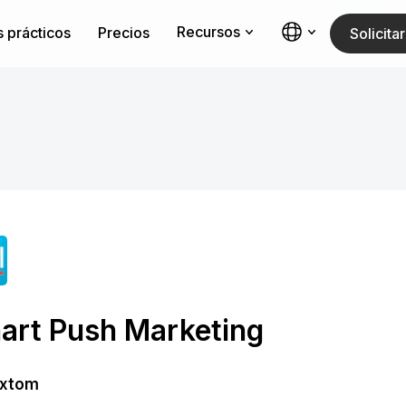
Recursos
 prácticos
Precios
Solicit
art Push Marketing
xtom