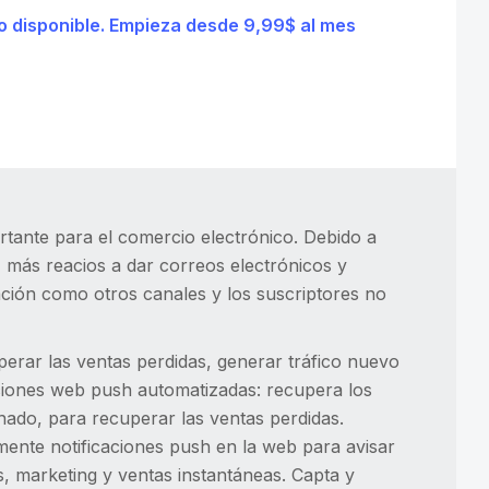
to disponible. Empieza desde 9,99$ al mes
tante para el comercio electrónico. Debido a
z más reacios a dar correos electrónicos y
ación como otros canales y los suscriptores no
perar las ventas perdidas, generar tráfico nuevo
aciones web push automatizadas: recupera los
nado, para recuperar las ventas perdidas.
mente notificaciones push en la web para avisar
s, marketing y ventas instantáneas. Capta y