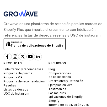
Growave es una plataforma de retención para las marcas de
Shopify Plus que impulsa el crecimiento con fidelización,
referencias, listas de deseos, reseñas y UGC de Instagram.
Disponible en
Tienda de aplicaciones de Shopify
PRODUCTS
RECURSOS
Fidelización y recompensas
Blog
Programa de puntos
Comparaciones
de aplicaciones
Programa VIP
Crecimiento y Retención
Programa de recomendación
Ejemplos en vivo
Reseñas
Testimonios
Listas de deseos
Las mejores
UGC de Instagram
aplicaciones de Shopify
Shopify
Informe de fidelización 2025