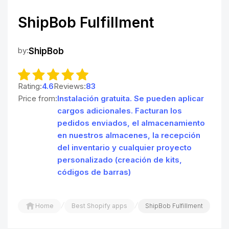
ShipBob Fulfillment
by:
ShipBob
Rating:
4.6
Reviews:
83
Price from:
Instalación gratuita. Se pueden aplicar
cargos adicionales. Facturan los
pedidos enviados, el almacenamiento
en nuestros almacenes, la recepción
del inventario y cualquier proyecto
personalizado (creación de kits,
códigos de barras)
/
/
Home
Best Shopify apps
ShipBob Fulfillment