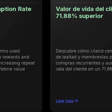
Valor de vida del cliente un
71.88% superior
Descubre cómo Ulanzi centralizó la gestión
de lealtad y membresías para impulsar las
compras recurrentes y aumentar el valor de
vida del cliente en un 71.88%
Leer más