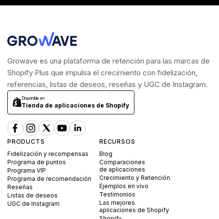
Growave es una plataforma de retención para las marcas de
Shopify Plus que impulsa el crecimiento con fidelización,
referencias, listas de deseos, reseñas y UGC de Instagram.
Disponible en
Tienda de aplicaciones de Shopify
PRODUCTS
RECURSOS
Fidelización y recompensas
Blog
Programa de puntos
Comparaciones
de aplicaciones
Programa VIP
Crecimiento y Retención
Programa de recomendación
Ejemplos en vivo
Reseñas
Testimonios
Listas de deseos
Las mejores
UGC de Instagram
aplicaciones de Shopify
Shopify