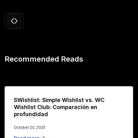
Slide 3 of 24.
Recommended Reads
SWishlist: Simple Wishlist vs. WC
Wishlist Club: Comparación en
profundidad
October 20, 2025
Read more