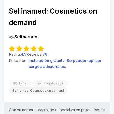
Selfnamed: Cosmetics on
demand
by:
Selfnamed
Rating:
4.5
Reviews:
76
Price from:
Instalación gratuita. Se pueden aplicar
cargos adicionales.
/
/
Home
Best Shopify apps
Selfnamed: Cosmetics on demand
Con su nombre propio, se especializa en productos de