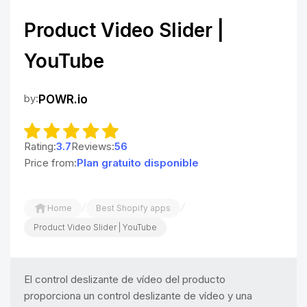
Product Video Slider |
YouTube
by:
POWR.io
Rating:
3.7
Reviews:
56
Price from:
Plan gratuito disponible
/
/
Home
Best Shopify apps
Product Video Slider | YouTube
El control deslizante de vídeo del producto
proporciona un control deslizante de vídeo y una