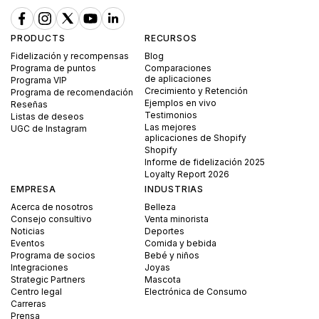
PRODUCTS
RECURSOS
Fidelización y recompensas
Blog
Programa de puntos
Comparaciones
de aplicaciones
Programa VIP
Crecimiento y Retención
Programa de recomendación
Ejemplos en vivo
Reseñas
Testimonios
Listas de deseos
Las mejores
UGC de Instagram
aplicaciones de Shopify
Shopify
Informe de fidelización 2025
Loyalty Report 2026
EMPRESA
INDUSTRIAS
Acerca de nosotros
Belleza
Consejo consultivo
Venta minorista
Noticias
Deportes
Eventos
Comida y bebida
Programa de socios
Bebé y niños
Integraciones
Joyas
Strategic Partners
Mascota
Centro legal
Electrónica de Consumo
Carreras
Prensa