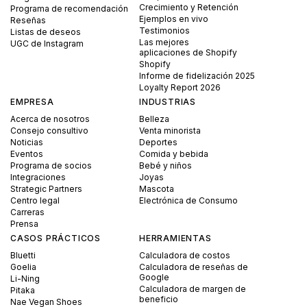
Crecimiento y Retención
Programa de recomendación
Ejemplos en vivo
Reseñas
Testimonios
Listas de deseos
Las mejores
UGC de Instagram
aplicaciones de Shopify
Shopify
Informe de fidelización 2025
Loyalty Report 2026
EMPRESA
INDUSTRIAS
Acerca de nosotros
Belleza
Consejo consultivo
Venta minorista
Noticias
Deportes
Eventos
Comida y bebida
Programa de socios
Bebé y niños
Integraciones
Joyas
Strategic Partners
Mascota
Centro legal
Electrónica de Consumo
Carreras
Prensa
CASOS PRÁCTICOS
HERRAMIENTAS
Bluetti
Calculadora de costos
Goelia
Calculadora de reseñas de
Google
Li-Ning
Calculadora de margen de
Pitaka
beneficio
Nae Vegan Shoes