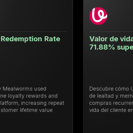
Valor de vida del cliente un
71.88% superior
Descubre cómo Ulanzi centralizó la gestión
de lealtad y membresías para impulsar las
compras recurrentes y aumentar el valor de
vida del cliente en un 71.88%