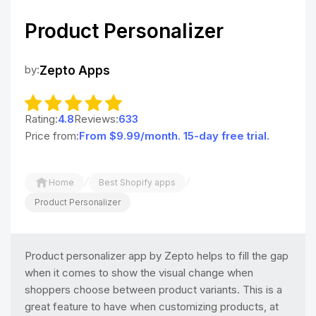
Product Personalizer
by:
Zepto Apps
Rating:
4.8
Reviews:
633
Price from:
From $9.99/month. 15-day free trial.
/
/
Home
Best Shopify apps
Product Personalizer
Product personalizer app by Zepto helps to fill the gap
when it comes to show the visual change when
shoppers choose between product variants. This is a
great feature to have when customizing products, at