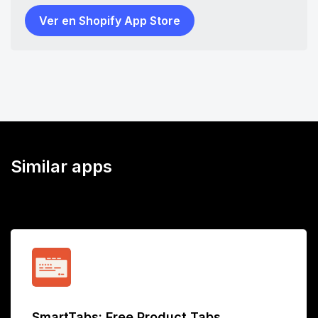
Ver en Shopify App Store
Similar apps
SmartTabs: Free Product Tabs