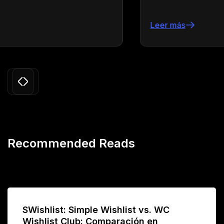
Leer más
Slide 3 of 24.
Recommended Reads
SWishlist: Simple Wishlist vs. WC
Wishlist Club: Comparación en