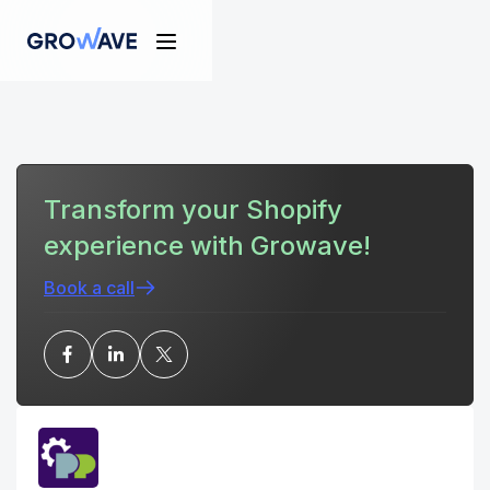
Transform your Shopify
experience with Growave!
Book a call