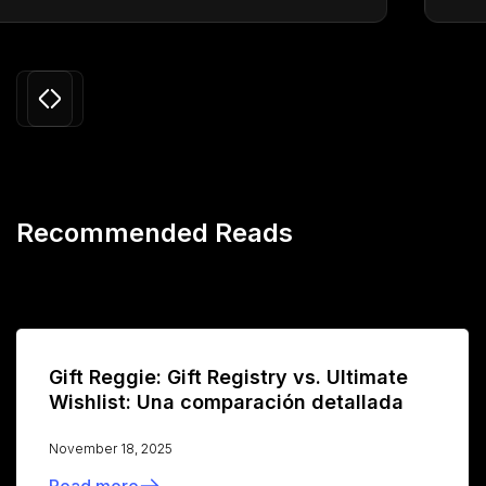
Slide 3 of 24.
Recommended Reads
Gift Reggie: Gift Registry vs. Ultimate
Wishlist: Una comparación detallada
November 18, 2025
Read more