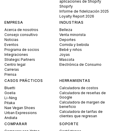
aplicaciones de Shopify
Shopify
Informe de fidelización 2025
Loyalty Report 2026
EMPRESA
INDUSTRIAS
Acerca de nosotros
Belleza
Consejo consultivo
Venta minorista
Noticias
Deportes
Eventos
Comida y bebida
Programa de socios
Bebé y niños
Integraciones
Joyas
Strategic Partners
Mascota
Centro legal
Electrónica de Consumo
Carreras
Prensa
CASOS PRÁCTICOS
HERRAMIENTAS
Bluetti
Calculadora de costos
Goelia
Calculadora de reseñas de
Google
Li-Ning
Calculadora de margen de
Pitaka
beneficio
Nae Vegan Shoes
Calculadora de tarifas de
Urban Expressions
clientes que regresan
Andiata
COMPARAR
SOPORTE