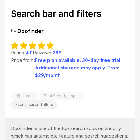
Search bar and filters
by:
Doofinder
Rating:
4.9
Reviews:
288
Price from:
Free plan available. 30-day free trial.
Additional charges may apply. From
$29/month
/
/
Home
Best Shopify apps
Search bar and filters
Doofinder is one of the top search apps on Shopify
which has automplete feature and search suggestions.