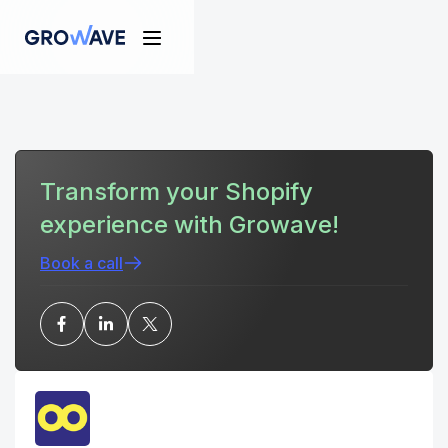
Transform your Shopify
experience with Growave!
Book a call