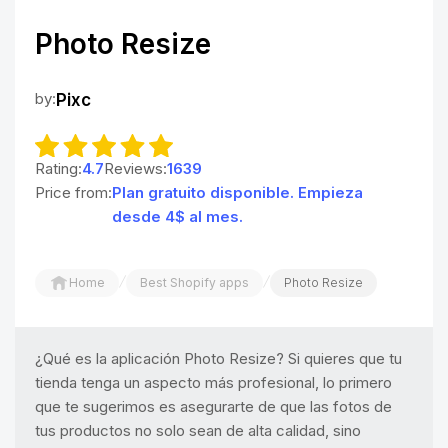
Photo Resize
by:
Pixc
Rating:
4.7
Reviews:
1639
Price from:
Plan gratuito disponible. Empieza
desde 4$ al mes.
/
/
Home
Best Shopify apps
Photo Resize
¿Qué es la aplicación Photo Resize? Si quieres que tu
tienda tenga un aspecto más profesional, lo primero
que te sugerimos es asegurarte de que las fotos de
tus productos no solo sean de alta calidad, sino