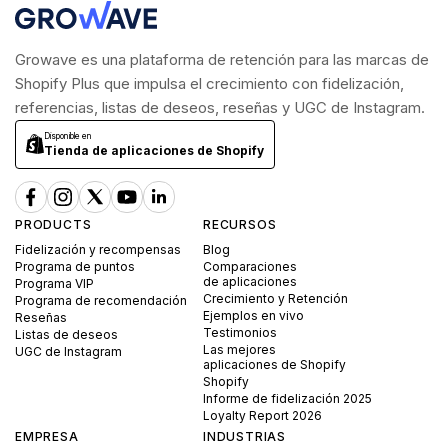
Growave es una plataforma de retención para las marcas de
Shopify Plus que impulsa el crecimiento con fidelización,
referencias, listas de deseos, reseñas y UGC de Instagram.
Disponible en
Tienda de aplicaciones de Shopify
PRODUCTS
RECURSOS
Fidelización y recompensas
Blog
Programa de puntos
Comparaciones
de aplicaciones
Programa VIP
Crecimiento y Retención
Programa de recomendación
Ejemplos en vivo
Reseñas
Testimonios
Listas de deseos
Las mejores
UGC de Instagram
aplicaciones de Shopify
Shopify
Informe de fidelización 2025
Loyalty Report 2026
EMPRESA
INDUSTRIAS