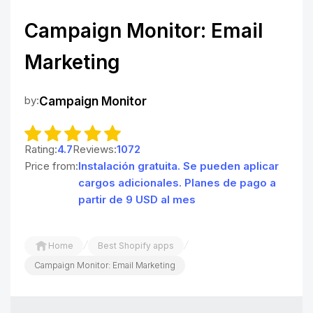
Campaign Monitor: Email
Marketing
by:
Campaign Monitor
Rating:
4.7
Reviews:
1072
Price from:
Instalación gratuita. Se pueden aplicar
cargos adicionales. Planes de pago a
partir de 9 USD al mes
/
/
Home
Best Shopify apps
Campaign Monitor: Email Marketing