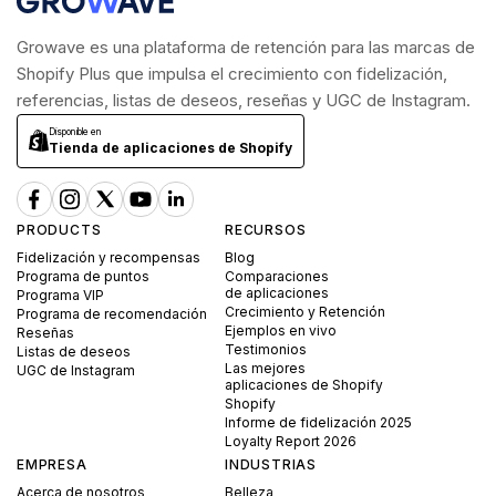
Growave es una plataforma de retención para las marcas de
Shopify Plus que impulsa el crecimiento con fidelización,
referencias, listas de deseos, reseñas y UGC de Instagram.
Disponible en
Tienda de aplicaciones de Shopify
PRODUCTS
RECURSOS
Fidelización y recompensas
Blog
Programa de puntos
Comparaciones
de aplicaciones
Programa VIP
Crecimiento y Retención
Programa de recomendación
Ejemplos en vivo
Reseñas
Testimonios
Listas de deseos
Las mejores
UGC de Instagram
aplicaciones de Shopify
Shopify
Informe de fidelización 2025
Loyalty Report 2026
EMPRESA
INDUSTRIAS
Acerca de nosotros
Belleza