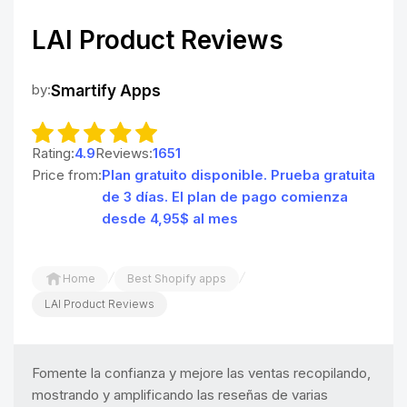
LAI Product Reviews
by:
Smartify Apps
Rating:
4.9
Reviews:
1651
Price from:
Plan gratuito disponible. Prueba gratuita
de 3 días. El plan de pago comienza
desde 4,95$ al mes
/
/
Home
Best Shopify apps
LAI Product Reviews
Fomente la confianza y mejore las ventas recopilando,
mostrando y amplificando las reseñas de varias