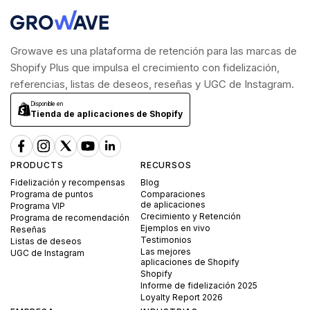
Growave es una plataforma de retención para las marcas de
Shopify Plus que impulsa el crecimiento con fidelización,
referencias, listas de deseos, reseñas y UGC de Instagram.
Disponible en
Tienda de aplicaciones de Shopify
PRODUCTS
RECURSOS
Fidelización y recompensas
Blog
Programa de puntos
Comparaciones
de aplicaciones
Programa VIP
Crecimiento y Retención
Programa de recomendación
Ejemplos en vivo
Reseñas
Testimonios
Listas de deseos
Las mejores
UGC de Instagram
aplicaciones de Shopify
Shopify
Informe de fidelización 2025
Loyalty Report 2026