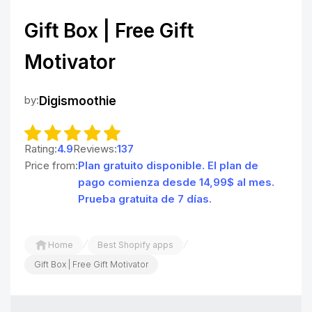
Gift Box | Free Gift
Motivator
by:
Digismoothie
Rating:
4.9
Reviews:
137
Price from:
Plan gratuito disponible. El plan de
pago comienza desde 14,99$ al mes.
Prueba gratuita de 7 días.
/
/
Home
Best Shopify apps
Gift Box | Free Gift Motivator