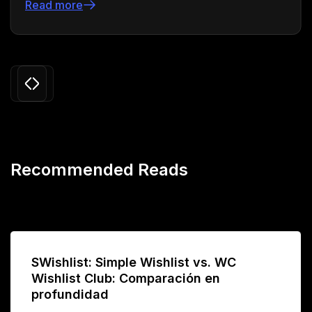
Leer más
Slide 3 of 24.
Recommended Reads
SWishlist: Simple Wishlist vs. WC
Wishlist Club: Comparación en
profundidad