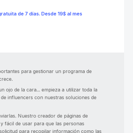
gratuita de 7 días. Desde 19$ al mes
portantes para gestionar un programa de
crece.
 ojo de la cara... empieza a utilizar toda la
 de influencers con nuestras soluciones de
nviarlas. Nuestro creador de páginas de
 y fácil de usar para que las personas
solicitud para recopilar información como las