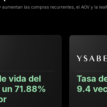
 aumentan las compras recurrentes, el AOV y la lealt
Tasa de recompra
9.4 veces mayor