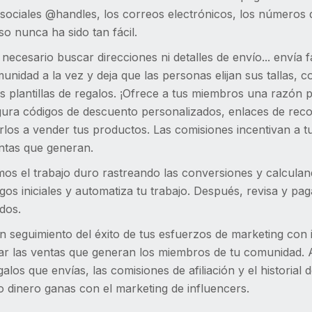
sociales @handles, los correos electrónicos, los números d
o nunca ha sido tan fácil.
necesario buscar direcciones ni detalles de envío... envía
unidad a la vez y deja que las personas elijan sus tallas, 
s plantillas de regalos. ¡Ofrece a tus miembros una razón 
gura códigos de descuento personalizados, enlaces de rec
rlos a vender tus productos. Las comisiones incentivan a
entas que generan.
s el trabajo duro rastreando las conversiones y calculand
gos iniciales y automatiza tu trabajo. Después, revisa y pag
dos.
n seguimiento del éxito de tus esfuerzos de marketing con
ar las ventas que generan los miembros de tu comunidad. A
galos que envías, las comisiones de afiliación y el historial
 dinero ganas con el marketing de influencers.