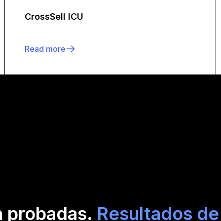
CrossSell ICU
Read more
n probadas.
Resultados de 