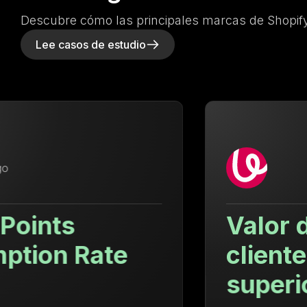
Descubre cómo las principales marcas de Shopify
Lee casos de estudio
Valor de vida del
cliente un 71.88%
superior