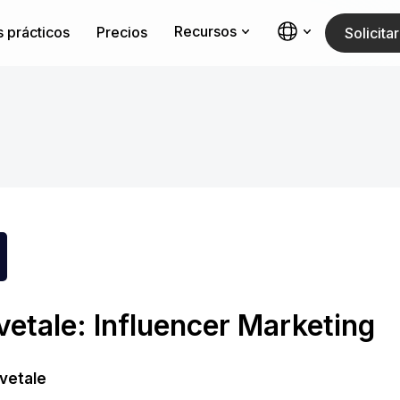
Recursos
 prácticos
Precios
Solicit
etale: Influencer Marketing
vetale