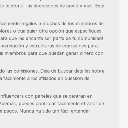
e teléfono, las direcciones de envío y más. Este
 fácilmente regalos a muchos de los miembros de
colores o cualquier otra opción que especifiques
para que les encante ser parte de tu comunidad!
omendación y estructuras de comisiones para
 tus miembros para que puedan ganar dinero con
o las comisiones. Deja de buscar detalles sobre
a fácilmente a los afiliados en cuestión de
 influencers con paneles que se centran en
demás, puedes controlar fácilmente el valor de
 de pagos. Nunca ha sido tan fácil entender