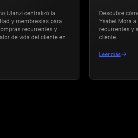
Descubre cómo Growave ayudó a
Ysabel Mora a impulsar las compras
recurrentes y a fortalecer la lealtad del
cliente
Leer más