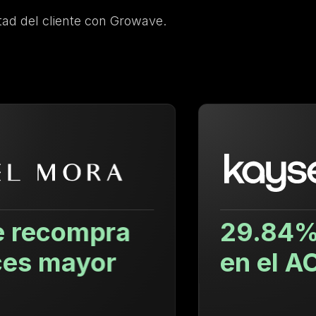
ad del cliente con Growave.
29.84% Aumento
en el AOV