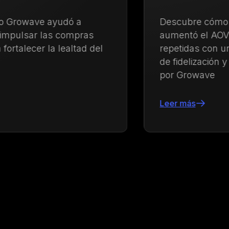
Descubre cómo Kayser Lingerie
aumentó el AOV y fortaleció las compras
repetidas con una estrategia integrada
de fidelización y engagement impulsada
por Growave
Leer más