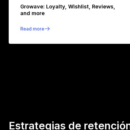
Growave: Loyalty, Wishlist, Reviews,
and more
Read more
Estrategias de retenció