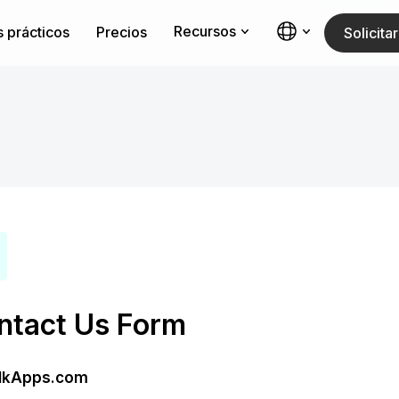
Recursos
 prácticos
Precios
Solicit
ntact Us Form
lkApps.com