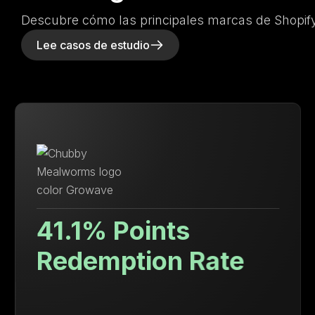
Descubre cómo las principales marcas de Shopify
Lee casos de estudio
Valor de vida del
cliente un 71.88%
superior