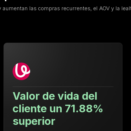
 aumentan las compras recurrentes, el AOV y la lealt
Tasa de recompra
9.4 veces mayor