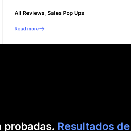
Ali Reviews, Sales Pop Ups
Read more
n probadas.
Resultados de 