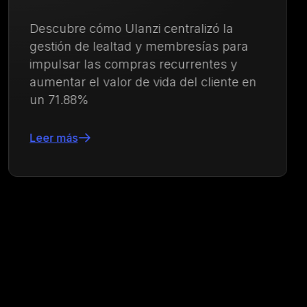
Descubre cómo Growave ayudó a
Ysabel Mora a impulsar las compras
recurrentes y a fortalecer la lealtad del
cliente
Leer más