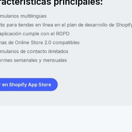
acterísticas principales:
mularios multilingües
tis para tiendas en línea en el plan de desarrollo de Shopif
aplicación cumple con el RGPD
as de Online Store 2.0 compatibles
mularios de contacto ilimitados
ormes semanales y mensuales
 en Shopify App Store