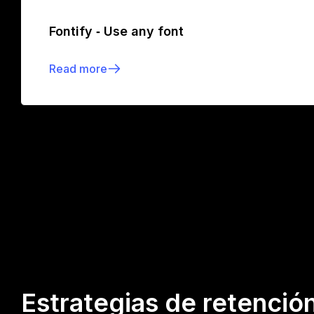
Fontify ‑ Use any font
Read more
Estrategias de retenció