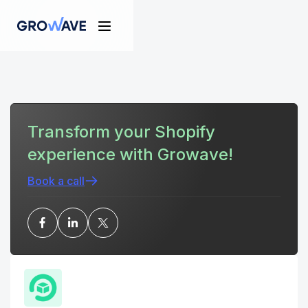
Transform your Shopify
experience with Growave!
Book a call