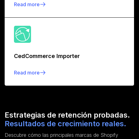
Read more
CedCommerce Importer
Read more
Estrategias de retención probadas.
Resultados de crecimiento reales.
Descubre cómo las principales marcas de Shopify