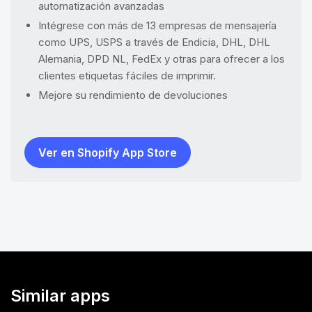
automatización avanzadas
Intégrese con más de 13 empresas de mensajería
como UPS, USPS a través de Endicia, DHL, DHL
Alemania, DPD NL, FedEx y otras para ofrecer a los
clientes etiquetas fáciles de imprimir.
Mejore su rendimiento de devoluciones
Ver en Shopify App Store
Similar apps