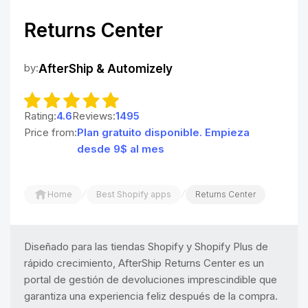
Returns Center
by:
AfterShip & Automizely
Rating:
4.6
Reviews:
1495
Price from:
Plan gratuito disponible. Empieza
desde 9$ al mes
/
/
Home
Best Shopify apps
Returns Center
Diseñado para las tiendas Shopify y Shopify Plus de
rápido crecimiento, AfterShip Returns Center es un
portal de gestión de devoluciones imprescindible que
garantiza una experiencia feliz después de la compra.