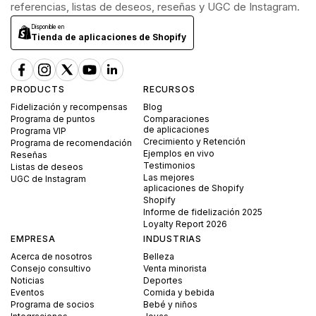
referencias, listas de deseos, reseñas y UGC de Instagram.
Disponible en
Tienda de aplicaciones de Shopify
PRODUCTS
RECURSOS
Fidelización y recompensas
Blog
Programa de puntos
Comparaciones
de aplicaciones
Programa VIP
Crecimiento y Retención
Programa de recomendación
Ejemplos en vivo
Reseñas
Testimonios
Listas de deseos
Las mejores
UGC de Instagram
aplicaciones de Shopify
Shopify
Informe de fidelización 2025
Loyalty Report 2026
EMPRESA
INDUSTRIAS
Acerca de nosotros
Belleza
Consejo consultivo
Venta minorista
Noticias
Deportes
Eventos
Comida y bebida
Programa de socios
Bebé y niños