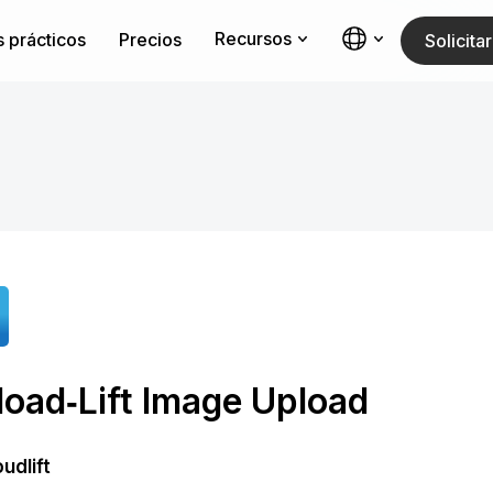
Recursos
 prácticos
Precios
Solicit
load‑Lift Image Upload
udlift