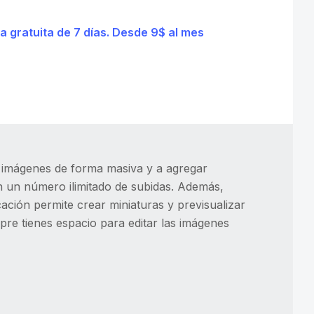
ba gratuita de 7 días. Desde 9$ al mes
r imágenes de forma masiva y a agregar
en un número ilimitado de subidas. Además,
ación permite crear miniaturas y previsualizar
pre tienes espacio para editar las imágenes