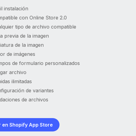
il instalación
patible con Online Store 2.0
lquier tipo de archivo compatible
ta previa de la imagen
iatura de la imagen
tor de imágenes
pos de formulario personalizados
gar archivo
idas ilimitadas
figuración de variantes
idaciones de archivos
 en Shopify App Store