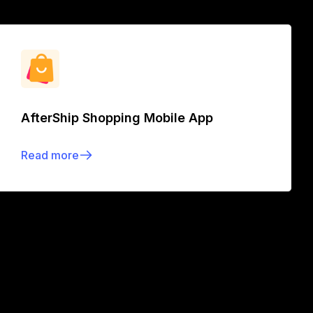
AfterShip Shopping Mobile App
Read more