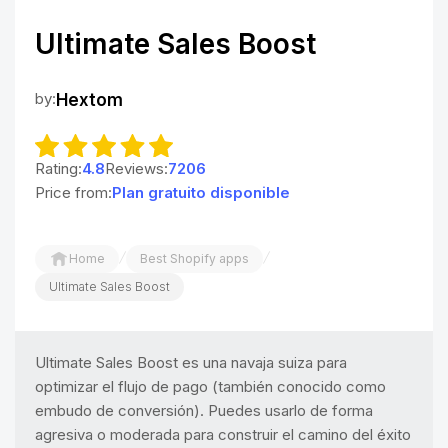
Ultimate Sales Boost
by:
Hextom
Rating:
4.8
Reviews:
7206
Price from:
Plan gratuito disponible
/
/
Home
Best Shopify apps
Ultimate Sales Boost
Ultimate Sales Boost es una navaja suiza para
optimizar el flujo de pago (también conocido como
embudo de conversión). Puedes usarlo de forma
agresiva o moderada para construir el camino del éxito