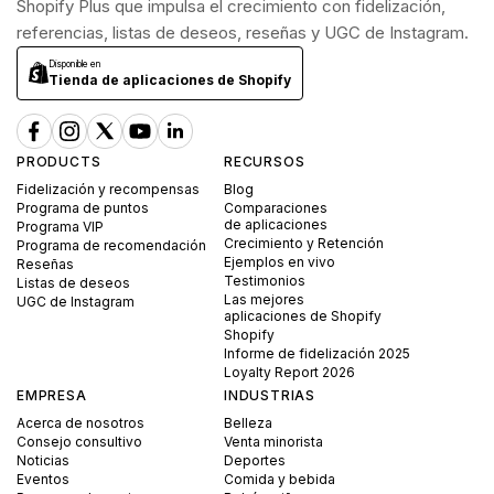
Shopify Plus que impulsa el crecimiento con fidelización,
referencias, listas de deseos, reseñas y UGC de Instagram.
Disponible en
Tienda de aplicaciones de Shopify
PRODUCTS
RECURSOS
Fidelización y recompensas
Blog
Programa de puntos
Comparaciones
de aplicaciones
Programa VIP
Crecimiento y Retención
Programa de recomendación
Ejemplos en vivo
Reseñas
Testimonios
Listas de deseos
Las mejores
UGC de Instagram
aplicaciones de Shopify
Shopify
Informe de fidelización 2025
Loyalty Report 2026
EMPRESA
INDUSTRIAS
Acerca de nosotros
Belleza
Consejo consultivo
Venta minorista
Noticias
Deportes
Eventos
Comida y bebida