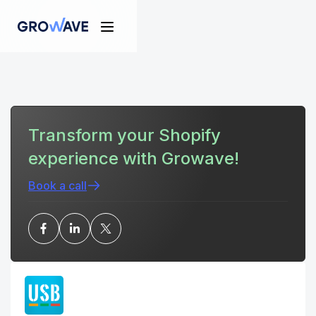
Transform your Shopify
experience with Growave!
Book a call