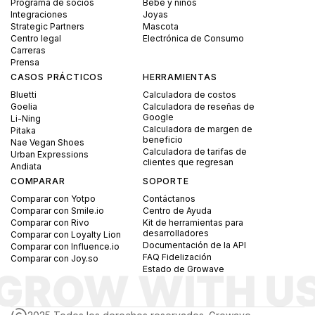
Programa de socios
Bebé y niños
Integraciones
Joyas
Strategic Partners
Mascota
Centro legal
Electrónica de Consumo
Carreras
Prensa
CASOS PRÁCTICOS
HERRAMIENTAS
Bluetti
Calculadora de costos
Goelia
Calculadora de reseñas de
Google
Li-Ning
Calculadora de margen de
Pitaka
beneficio
Nae Vegan Shoes
Calculadora de tarifas de
Urban Expressions
clientes que regresan
Andiata
COMPARAR
SOPORTE
Comparar con Yotpo
Contáctanos
Comparar con Smile.io
Centro de Ayuda
Comparar con Rivo
Kit de herramientas para
desarrolladores
Comparar con Loyalty Lion
Documentación de la API
Comparar con Influence.io
FAQ Fidelización
Comparar con Joy.so
Estado de Growave