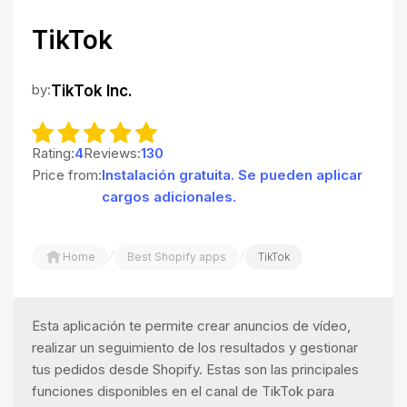
TikTok
by:
TikTok Inc.
Rating:
4
Reviews:
130
Price from:
Instalación gratuita. Se pueden aplicar
cargos adicionales.
/
/
Home
Best Shopify apps
TikTok
Esta aplicación te permite crear anuncios de vídeo,
realizar un seguimiento de los resultados y gestionar
tus pedidos desde Shopify. Estas son las principales
funciones disponibles en el canal de TikTok para