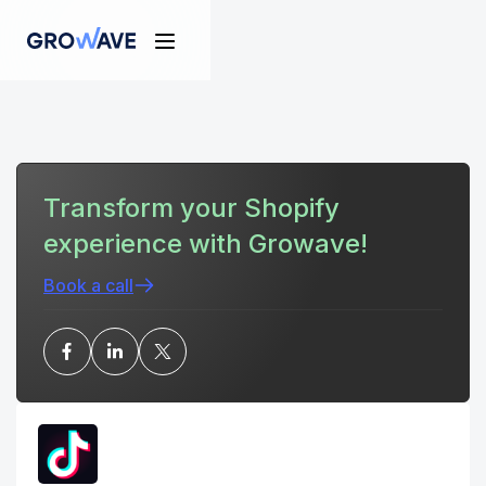
Transform your Shopify
experience with Growave!
Book a call