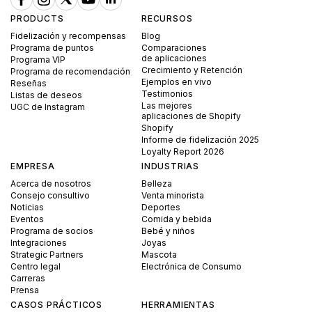
PRODUCTS
RECURSOS
Fidelización y recompensas
Blog
Programa de puntos
Comparaciones
de aplicaciones
Programa VIP
Crecimiento y Retención
Programa de recomendación
Ejemplos en vivo
Reseñas
Testimonios
Listas de deseos
Las mejores
UGC de Instagram
aplicaciones de Shopify
Shopify
Informe de fidelización 2025
Loyalty Report 2026
EMPRESA
INDUSTRIAS
Acerca de nosotros
Belleza
Consejo consultivo
Venta minorista
Noticias
Deportes
Eventos
Comida y bebida
Programa de socios
Bebé y niños
Integraciones
Joyas
Strategic Partners
Mascota
Centro legal
Electrónica de Consumo
Carreras
Prensa
CASOS PRÁCTICOS
HERRAMIENTAS