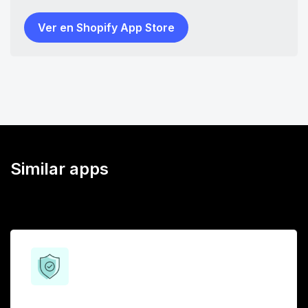
Ver en Shopify App Store
Similar apps