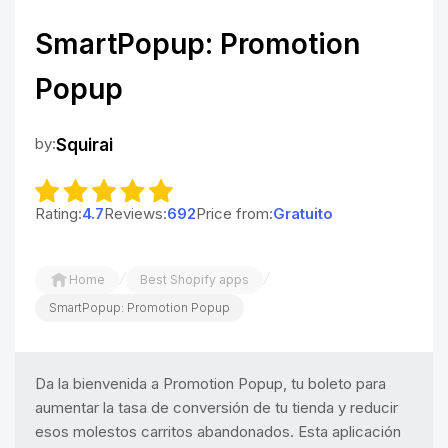
SmartPopup: Promotion
Popup
by:
Squirai
Rating:
4.7
Reviews:
692
Price from:
Gratuito
/
/
Home
Best Shopify apps
SmartPopup: Promotion Popup
Da la bienvenida a Promotion Popup, tu boleto para
aumentar la tasa de conversión de tu tienda y reducir
esos molestos carritos abandonados. Esta aplicación