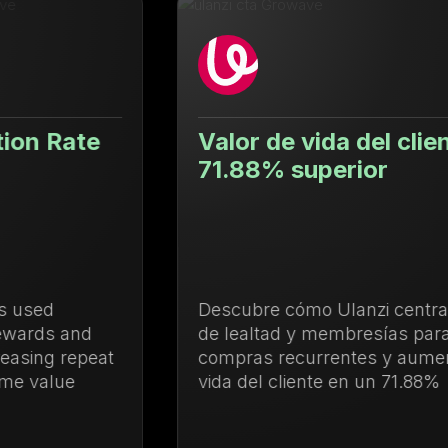
Valor de vida del cliente un
71.88% superior
Descubre cómo Ulanzi centralizó la gestión
de lealtad y membresías para impulsar las
compras recurrentes y aumentar el valor de
vida del cliente en un 71.88%