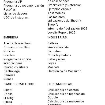
de aplicaciones
Programa VIP
Crecimiento y Retención
Programa de recomendación
Ejemplos en vivo
Reseñas
Testimonios
Listas de deseos
Las mejores
UGC de Instagram
aplicaciones de Shopify
Shopify
Informe de fidelización 2025
Loyalty Report 2026
EMPRESA
INDUSTRIAS
Acerca de nosotros
Belleza
Consejo consultivo
Venta minorista
Noticias
Deportes
Eventos
Comida y bebida
Programa de socios
Bebé y niños
Integraciones
Joyas
Strategic Partners
Mascota
Centro legal
Electrónica de Consumo
Carreras
Prensa
CASOS PRÁCTICOS
HERRAMIENTAS
Bluetti
Calculadora de costos
Goelia
Calculadora de reseñas de
Google
Li-Ning
Calculadora de margen de
Pitaka
beneficio