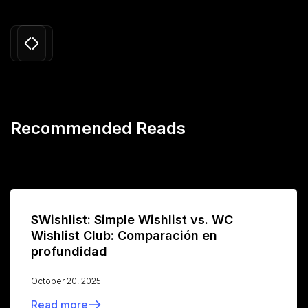
Slide 3 of 24.
Recommended Reads
SWishlist: Simple Wishlist vs. WC
Wishlist Club: Comparación en
profundidad
October 20, 2025
Read more