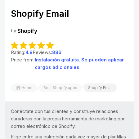
Shopify Email
by:
Shopify
Rating:
4.8
Reviews:
886
Price from:
Instalación gratuita. Se pueden aplicar
cargos adicionales.
/
/
Home
Best Shopify apps
Shopify Email
Conéctate con tus clientes y construye relaciones
duraderas con la propia herramienta de marketing por
correo electrónico de Shopify.
Elige entre una colección cada vez mayor de plantillas