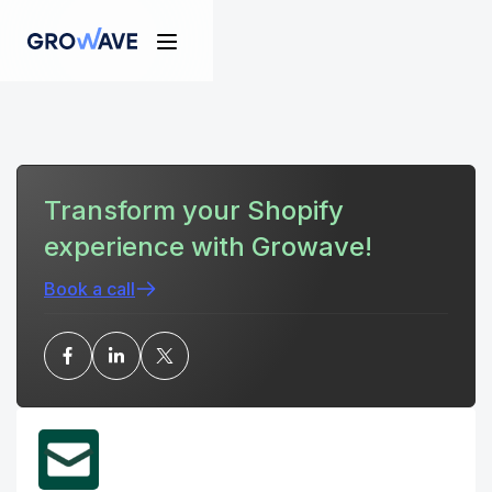
Transform your Shopify
experience with Growave!
Book a call