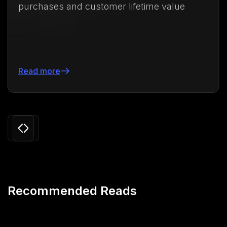
stomer lifetime value
vida del cliente 
Leer más
Slide 3 of 24.
Recommended Reads