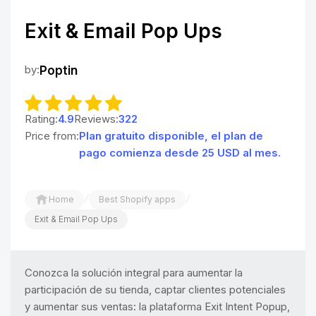
Exit & Email Pop Ups
by:
Poptin
Rating:
4.9
Reviews:
322
Price from:
Plan gratuito disponible, el plan de
pago comienza desde 25 USD al mes.
/
/
Home
Best Shopify apps
Exit & Email Pop Ups
Conozca la solución integral para aumentar la
participación de su tienda, captar clientes potenciales
y aumentar sus ventas: la plataforma Exit Intent Popup,