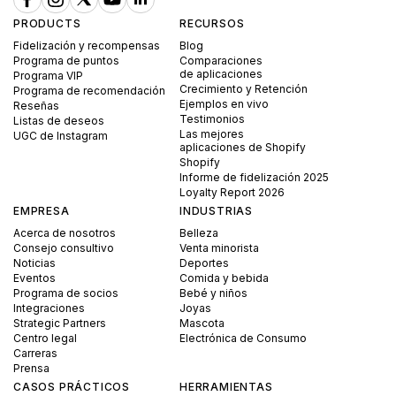
PRODUCTS
RECURSOS
Fidelización y recompensas
Blog
Programa de puntos
Comparaciones
de aplicaciones
Programa VIP
Crecimiento y Retención
Programa de recomendación
Ejemplos en vivo
Reseñas
Testimonios
Listas de deseos
Las mejores
UGC de Instagram
aplicaciones de Shopify
Shopify
Informe de fidelización 2025
Loyalty Report 2026
EMPRESA
INDUSTRIAS
Acerca de nosotros
Belleza
Consejo consultivo
Venta minorista
Noticias
Deportes
Eventos
Comida y bebida
Programa de socios
Bebé y niños
Integraciones
Joyas
Strategic Partners
Mascota
Centro legal
Electrónica de Consumo
Carreras
Prensa
CASOS PRÁCTICOS
HERRAMIENTAS