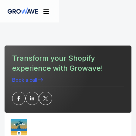
Transform your Shopify
experience with Growave!
Book a call