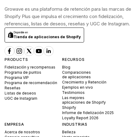
Growave es una plataforma de retención para las marcas de
Shopify Plus que impulsa el crecimiento con fidelización,
referencias, listas de deseos, reseñas y UGC de Instagram.
Disponible en
Tienda de aplicaciones de Shopify
PRODUCTS
RECURSOS
Fidelización y recompensas
Blog
Programa de puntos
Comparaciones
de aplicaciones
Programa VIP
Crecimiento y Retención
Programa de recomendación
Ejemplos en vivo
Reseñas
Testimonios
Listas de deseos
Las mejores
UGC de Instagram
aplicaciones de Shopify
Shopify
Informe de fidelización 2025
Loyalty Report 2026
EMPRESA
INDUSTRIAS
Acerca de nosotros
Belleza