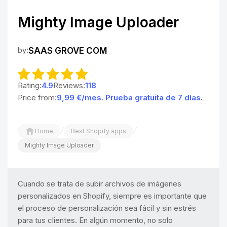
Mighty Image Uploader
by:
SAAS GROVE COM
Rating:
4.9
Reviews:
118
Price from:
9,99 €/mes. Prueba gratuita de 7 días.
/
/
Home
Best Shopify apps
Mighty Image Uploader
Cuando se trata de subir archivos de imágenes
personalizados en Shopify, siempre es importante que
el proceso de personalización sea fácil y sin estrés
para tus clientes. En algún momento, no solo