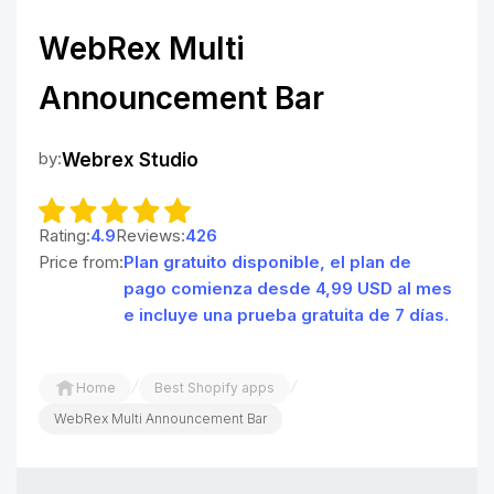
WebRex Multi
Announcement Bar
by:
Webrex Studio
Rating:
4.9
Reviews:
426
Price from:
Plan gratuito disponible, el plan de
pago comienza desde 4,99 USD al mes
e incluye una prueba gratuita de 7 días.
/
/
Home
Best Shopify apps
WebRex Multi Announcement Bar