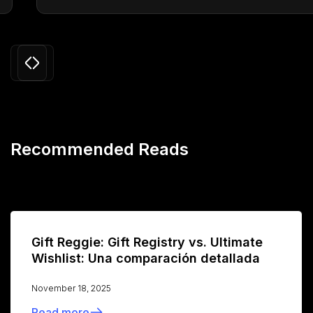
Slide 3 of 24.
Recommended Reads
Gift Reggie: Gift Registry vs. Ultimate
Wishlist: Una comparación detallada
November 18, 2025
Read more