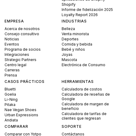
Shopify
Informe de fidelización 2025
Loyalty Report 2026
EMPRESA
INDUSTRIAS
Acerca de nosotros
Belleza
Consejo consultivo
Venta minorista
Noticias
Deportes
Eventos
Comida y bebida
Programa de socios
Bebé y niños
Integraciones
Joyas
Strategic Partners
Mascota
Centro legal
Electrónica de Consumo
Carreras
Prensa
CASOS PRÁCTICOS
HERRAMIENTAS
Bluetti
Calculadora de costos
Goelia
Calculadora de reseñas de
Google
Li-Ning
Calculadora de margen de
Pitaka
beneficio
Nae Vegan Shoes
Calculadora de tarifas de
Urban Expressions
clientes que regresan
Andiata
COMPARAR
SOPORTE
Comparar con Yotpo
Contáctanos