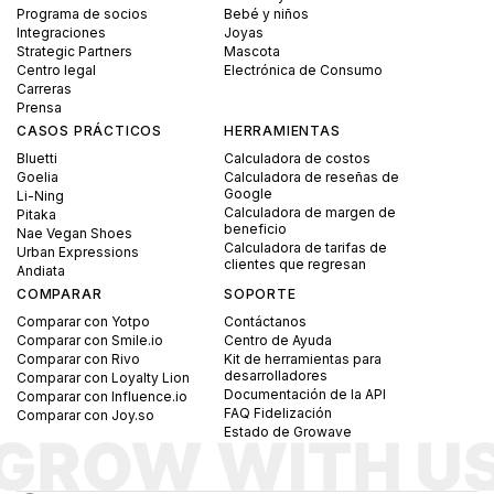
Programa de socios
Bebé y niños
Integraciones
Joyas
Strategic Partners
Mascota
Centro legal
Electrónica de Consumo
Carreras
Prensa
CASOS PRÁCTICOS
HERRAMIENTAS
Bluetti
Calculadora de costos
Goelia
Calculadora de reseñas de
Google
Li-Ning
Calculadora de margen de
Pitaka
beneficio
Nae Vegan Shoes
Calculadora de tarifas de
Urban Expressions
clientes que regresan
Andiata
COMPARAR
SOPORTE
Comparar con Yotpo
Contáctanos
Comparar con Smile.io
Centro de Ayuda
Comparar con Rivo
Kit de herramientas para
desarrolladores
Comparar con Loyalty Lion
Documentación de la API
Comparar con Influence.io
FAQ Fidelización
Comparar con Joy.so
Estado de Growave