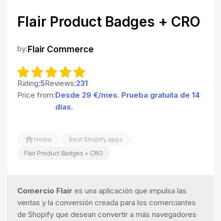
Flair Product Badges + CRO
by:
Flair Commerce
Rating:
5
Reviews:
231
Price from:
Desde 29 €/mes. Prueba gratuita de 14
días.
/
/
Home
Best Shopify apps
Flair Product Badges + CRO
Comercio Flair
es una aplicación que impulsa las
ventas y la conversión creada para los comerciantes
de Shopify que desean convertir a más navegadores