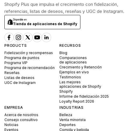
Shopify Plus que impulsa el crecimiento con fidelización,
referencias, listas de deseos, reseñas y UGC de Instagram.
Disponible en
Tienda de aplicaciones de Shopify
PRODUCTS
RECURSOS
Fidelización y recompensas
Blog
Programa de puntos
Comparaciones
de aplicaciones
Programa VIP
Crecimiento y Retención
Programa de recomendación
Ejemplos en vivo
Reseñas
Testimonios
Listas de deseos
Las mejores
UGC de Instagram
aplicaciones de Shopify
Shopify
Informe de fidelización 2025
Loyalty Report 2026
EMPRESA
INDUSTRIAS
Acerca de nosotros
Belleza
Consejo consultivo
Venta minorista
Noticias
Deportes
Eventos
Comida y bebida