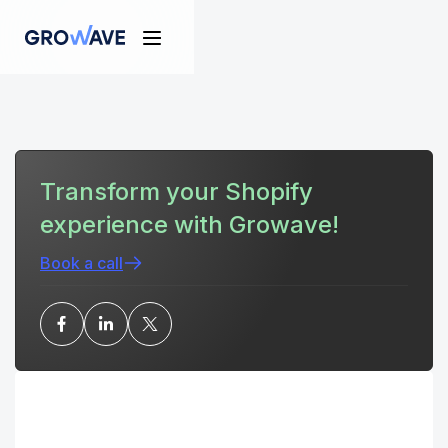
Transform your Shopify
experience with Growave!
Book a call