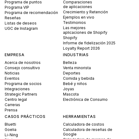
Programa de puntos
Comparaciones
de aplicaciones
Programa VIP
Crecimiento y Retención
Programa de recomendación
Ejemplos en vivo
Reseñas
Testimonios
Listas de deseos
Las mejores
UGC de Instagram
aplicaciones de Shopify
Shopify
Informe de fidelización 2025
Loyalty Report 2026
EMPRESA
INDUSTRIAS
Acerca de nosotros
Belleza
Consejo consultivo
Venta minorista
Noticias
Deportes
Eventos
Comida y bebida
Programa de socios
Bebé y niños
Integraciones
Joyas
Strategic Partners
Mascota
Centro legal
Electrónica de Consumo
Carreras
Prensa
CASOS PRÁCTICOS
HERRAMIENTAS
Bluetti
Calculadora de costos
Goelia
Calculadora de reseñas de
Google
Li-Ning