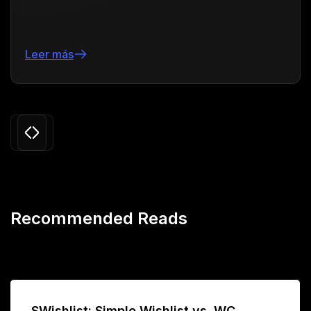
Leer más
Slide 3 of 24.
Recommended Reads
SWishlist: Simple Wishlist vs. WC