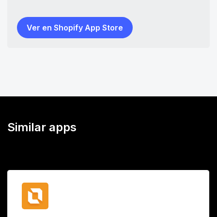
Ver en Shopify App Store
Similar apps