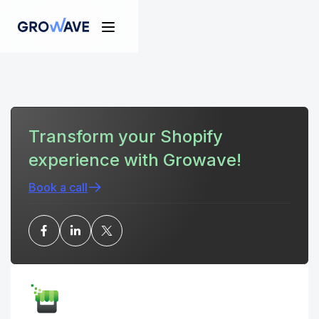
Transform your Shopify
experience with Growave!
Book a call