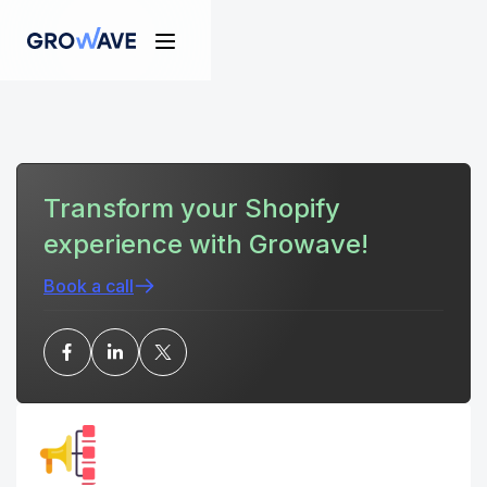
Transform your Shopify
experience with Growave!
Book a call