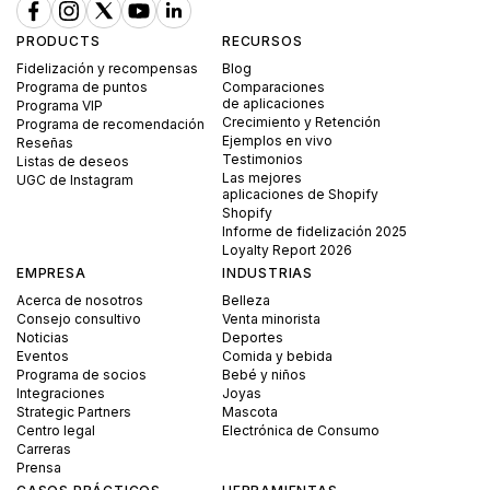
PRODUCTS
RECURSOS
Fidelización y recompensas
Blog
Programa de puntos
Comparaciones
de aplicaciones
Programa VIP
Crecimiento y Retención
Programa de recomendación
Ejemplos en vivo
Reseñas
Testimonios
Listas de deseos
Las mejores
UGC de Instagram
aplicaciones de Shopify
Shopify
Informe de fidelización 2025
Loyalty Report 2026
EMPRESA
INDUSTRIAS
Acerca de nosotros
Belleza
Consejo consultivo
Venta minorista
Noticias
Deportes
Eventos
Comida y bebida
Programa de socios
Bebé y niños
Integraciones
Joyas
Strategic Partners
Mascota
Centro legal
Electrónica de Consumo
Carreras
Prensa