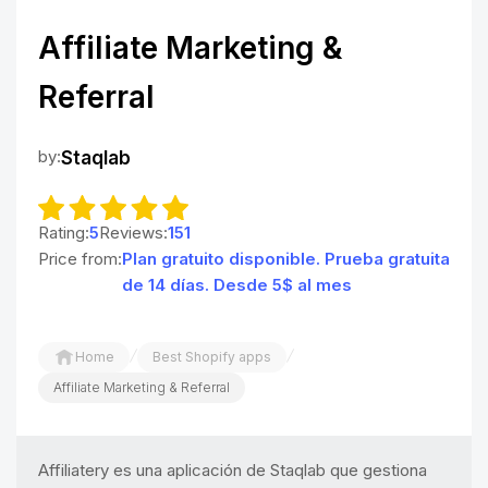
Affiliate Marketing &
Referral
by:
Staqlab
Rating:
5
Reviews:
151
Price from:
Plan gratuito disponible. Prueba gratuita
de 14 días. Desde 5$ al mes
/
/
Home
Best Shopify apps
Affiliate Marketing & Referral
Affiliatery es una aplicación de Staqlab que gestiona