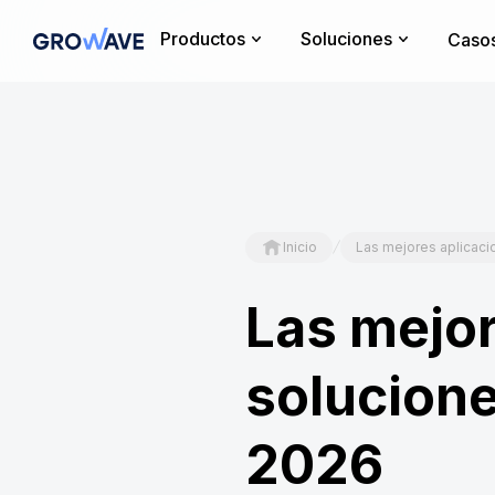
Productos
Soluciones
Casos
/
Inicio
Las mejores aplicaci
Las mejor
solucione
2026