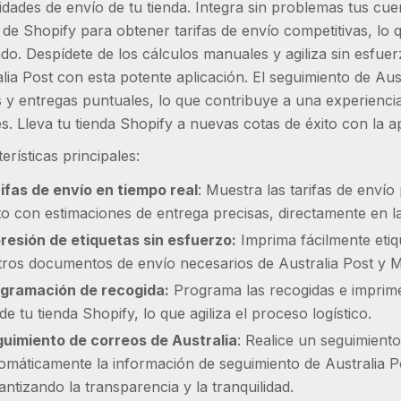
dades de envío de tu tienda. Integra sin problemas tus cu
 de Shopify para obtener tarifas de envío competitivas, lo 
o. Despídete de los cálculos manuales y agiliza sin esfuer
lia Post con esta potente aplicación. El seguimiento de Aus
s y entregas puntuales, lo que contribuye a una experienci
es. Lleva tu tienda Shopify a nuevas cotas de éxito con la a
erísticas principales:
ifas de envío en tiempo real
: Muestra las tarifas de enví
to con estimaciones de entrega precisas, directamente en la
resión de etiquetas sin esfuerzo:
Imprima fácilmente etiq
tros documentos de envío necesarios de Australia Post y 
gramación de recogida:
Programa las recogidas e imprim
de tu tienda Shopify, lo que agiliza el proceso logístico.
uimiento de correos de Australia
: Realice un seguimient
omáticamente la información de seguimiento de Australia P
antizando la transparencia y la tranquilidad.