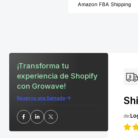
Amazon FBA Shipping
¡Transforma tu
experiencia de Shopify
con Growave!
Sh
Reserva una llamada
de:
Lo