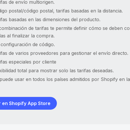
ifas de envío multiorigen.
igo postal/código postal, tarifas basadas en la distancia.
ifas basadas en las dimensiones del producto.
combinación de tarifas te permite definir cómo se deben com
las al finalizar la compra.
 configuración de código.
ifas de varios proveedores para gestionar el envío directo.
ifas especiales por cliente
xibilidad total para mostrar solo las tarifas deseadas.
puede usar en todos los países admitidos por Shopify en la
 en Shopify App Store