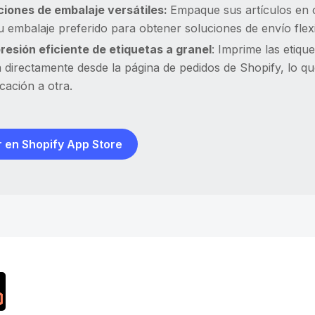
iones de embalaje versátiles:
Empaque sus artículos en ca
u embalaje preferido para obtener soluciones de envío flexi
resión eficiente de etiquetas a granel
: Imprime las etiqu
 directamente desde la página de pedidos de Shopify, lo qu
icación a otra.
 en Shopify App Store