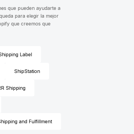
iones que pueden ayudarte a
queda para elegir la mejor
Shopify que creemos que
 Shipping Label
ShipStation
RR Shipping
hipping and Fulfillment