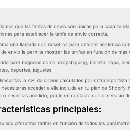
demos que las tarifas de envío son únicas para cada tiend
iones para establecer la tarifa de envío correcta.
ame una llamada con nosotros para obtener asistencia comp
s de envío le permite mostrar las tarifas en función de más
ado para negocios como: dropshipping, belleza, ropa, elect
tes, deportes, juguetes
Necesitas la API de envíos calculados por el transportista
 necesitarás acceder a ella incluida en tu plan de Shopify. 
 o necesitas añadirlo, ponte en contacto con el servicio de
acterísticas principales:
ablece diferentes tarifas en función de todos los parámetro