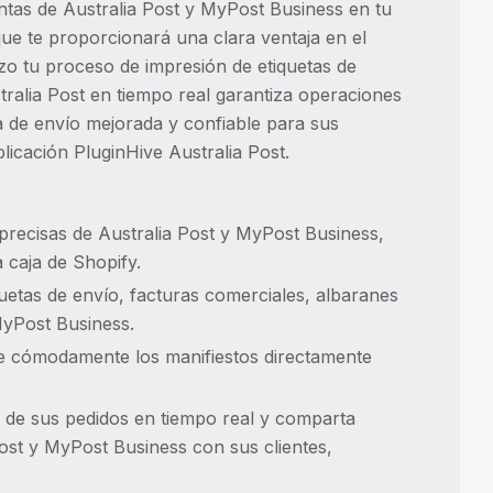
entas de Australia Post y MyPost Business en tu
que te proporcionará una clara ventaja en el
zo tu proceso de impresión de etiquetas de
tralia Post en tiempo real garantiza operaciones
a de envío mejorada y confiable para sus
plicación PluginHive Australia Post.
o precisas de Australia Post y MyPost Business,
 caja de Shopify.
uetas de envío, facturas comerciales, albaranes
MyPost Business.
e cómodamente los manifiestos directamente
o de sus pedidos en tiempo real y comparta
ost y MyPost Business con sus clientes,