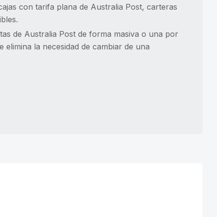
jas con tarifa plana de Australia Post, carteras
bles.
etas de Australia Post de forma masiva o una por
e elimina la necesidad de cambiar de una