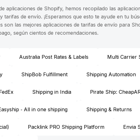
 de aplicaciones de Shopify, hemos recopilado las aplicac
y tarifas de envío. ¡Esperamos que esto te ayude en tu bús
tas son las mejores aplicaciones de tarifas de envío para 
e pago, según cientos de recomendaciones.
y
Australia Post Rates & Labels
Multi Carrier
fy
ShipBob Fulfillment
Shipping Automation
 FedEx
Shipping in India
Pirate Ship: CheapA
Easyship ‑ All in one shipping
Shipping & Returns
ial)
Packlink PRO Shipping Platform
Envia S