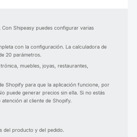
a. Con Shipeasy puedes configurar varias
leta con la configuración. La calculadora de
 de 20 parámetros.
rónica, muebles, joyas, restaurantes,
 de Shopify para que la aplicación funcione, por
No puede generar precios sin ella. Si no estás
 atención al cliente de Shopify.
s del producto y del pedido.