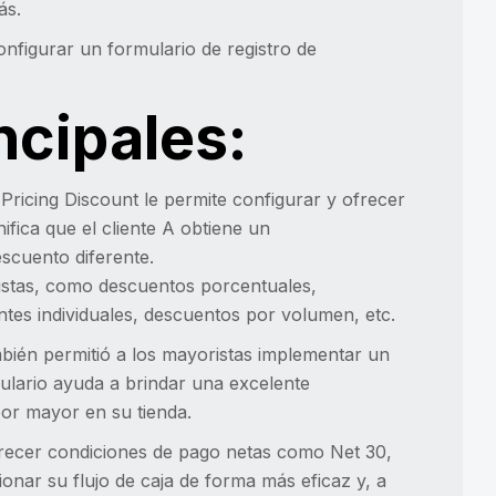
ás.
nfigurar un formulario de registro de
ncipales:
Pricing Discount le permite configurar y ofrecer
nifica que el cliente A obtiene un
scuento diferente.
ristas, como descuentos porcentuales,
tes individuales, descuentos por volumen, etc.
mbién permitió a los mayoristas implementar un
mulario ayuda a brindar una excelente
por mayor en su tienda.
frecer condiciones de pago netas como Net 30,
tionar su flujo de caja de forma más eficaz y, a