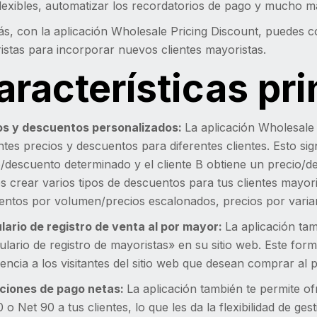
lexibles, automatizar los recordatorios de pago y mucho m
, con la aplicación Wholesale Pricing Discount, puedes co
stas para incorporar nuevos clientes mayoristas.
aracterísticas pri
os y descuentos personalizados:
La aplicación Wholesale 
ntes precios y descuentos para diferentes clientes. Esto sig
/descuento determinado y el cliente B obtiene un precio/de
s crear varios tipos de descuentos para tus clientes mayo
entos por volumen/precios escalonados, precios por varian
lario de registro de venta al por mayor:
La aplicación ta
lario de registro de mayoristas» en su sitio web. Este for
encia a los visitantes del sitio web que desean comprar al 
ciones de pago netas:
La aplicación también te permite o
 o Net 90 a tus clientes, lo que les da la flexibilidad de ges