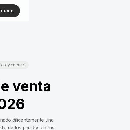
ar demo
Shopify en 2026
de venta
2026
onado diligentemente una
dio de los pedidos de tus