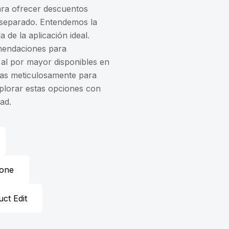
ara ofrecer descuentos
r separado. Entendemos la
 de la aplicación ideal.
omendaciones para
 al por mayor disponibles en
idas meticulosamente para
xplorar estas opciones con
ad.
 one
ct Edit