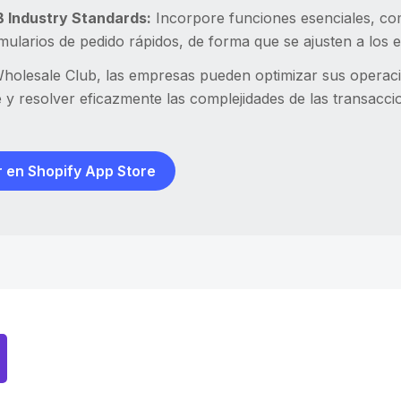
 Industry Standards:
Incorpore funciones esenciales, com
mularios de pedido rápidos, de forma que se ajusten a los es
holesale Club, las empresas pueden optimizar sus operacio
e y resolver eficazmente las complejidades de las transacc
 en Shopify App Store