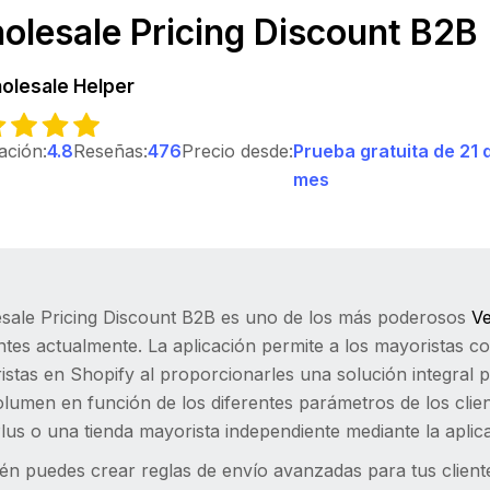
olesale Pricing Discount B2B
olesale Helper
cación:
4.8
Reseñas:
476
Precio desde:
Prueba gratuita de 21 
mes
sale Pricing Discount B2B es uno de los más poderosos
Ve
tes actualmente. La aplicación permite a los mayoristas co
stas en Shopify al proporcionarles una solución integral 
olumen en función de los diferentes parámetros de los clie
us o una tienda mayorista independiente mediante la aplic
én puedes crear reglas de envío avanzadas para tus client