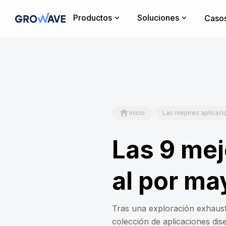
Productos
Soluciones
Casos
/
Inicio
Las mejores aplicaci
Las 9 mej
al por ma
Tras una exploración exhaust
colección de aplicaciones dis