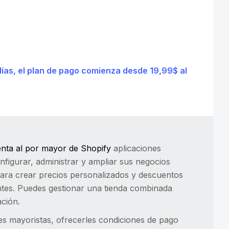
días, el plan de pago comienza desde 19,99$ al
nta al por mayor de Shopify
aplicaciones
nfigurar, administrar y ampliar sus negocios
para crear precios personalizados y descuentos
ntes. Puedes gestionar una tienda combinada
ación.
es mayoristas, ofrecerles condiciones de pago