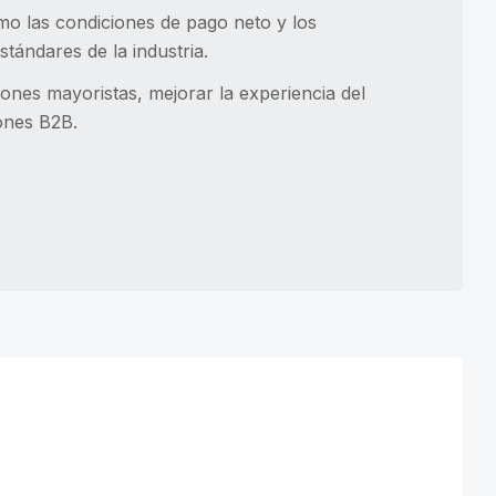
o las condiciones de pago neto y los
tándares de la industria.
nes mayoristas, mejorar la experiencia del
iones B2B.