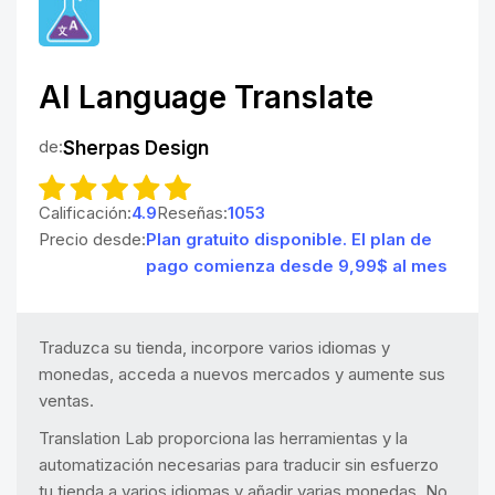
AI Language Translate
de:
Sherpas Design
Calificación:
4.9
Reseñas:
1053
Precio desde:
Plan gratuito disponible. El plan de
pago comienza desde 9,99$ al mes
Traduzca su tienda, incorpore varios idiomas y
monedas, acceda a nuevos mercados y aumente sus
ventas.
Translation Lab proporciona las herramientas y la
automatización necesarias para traducir sin esfuerzo
tu tienda a varios idiomas y añadir varias monedas. No