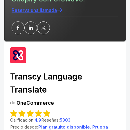
Reserva una llamada
Transcy Language
Translate
de:
OneCommerce
Calificación:
4.9
Reseñas:
5303
Precio desde:
Plan gratuito disponible. Prueba