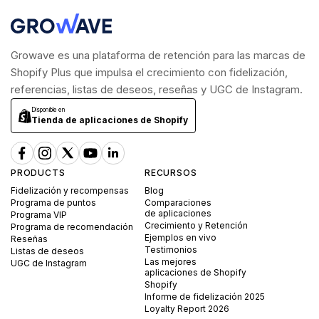
Growave es una plataforma de retención para las marcas de
Shopify Plus que impulsa el crecimiento con fidelización,
referencias, listas de deseos, reseñas y UGC de Instagram.
Disponible en
Tienda de aplicaciones de Shopify
PRODUCTS
RECURSOS
Fidelización y recompensas
Blog
Programa de puntos
Comparaciones
de aplicaciones
Programa VIP
Crecimiento y Retención
Programa de recomendación
Ejemplos en vivo
Reseñas
Testimonios
Listas de deseos
Las mejores
UGC de Instagram
aplicaciones de Shopify
Shopify
Informe de fidelización 2025
Loyalty Report 2026