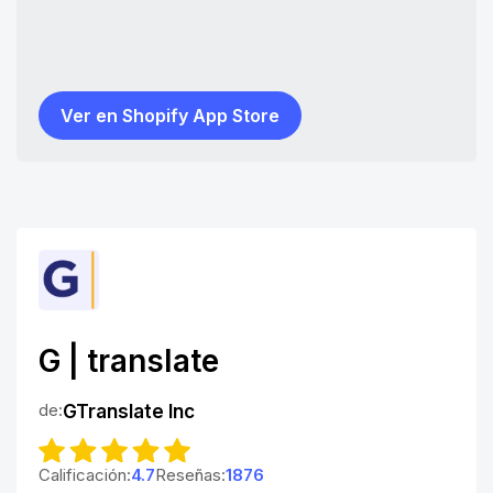
Ver en Shopify App Store
G | translate
de:
GTranslate Inc
Calificación:
4.7
Reseñas:
1876