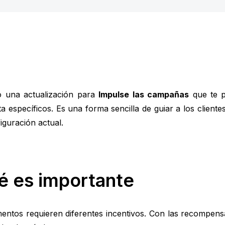
 una actualización para
Impulse las campañas
que te p
a específicos. Es una forma sencilla de guiar a los cliente
iguración actual.
é es importante
entos requieren diferentes incentivos. Con las recompensa