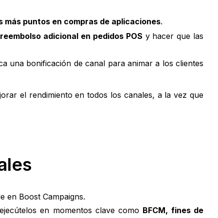
s más puntos en compras de aplicaciones
.
r
reembolso adicional en pedidos POS
y hacer que las
ca una bonificación de canal para animar a los clientes
orar el rendimiento en todos los canales, a la vez que
ales
ble en Boost Campaigns.
s o ejecútelos en momentos clave como
BFCM, fines de