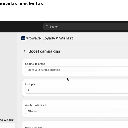
oradas más lentas
.