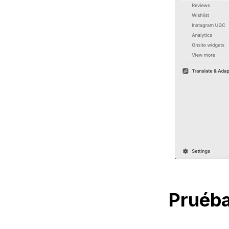
Pruéba