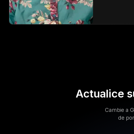
Actualice 
Cambie a G
de por