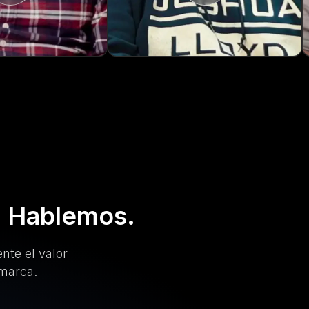
. Hablemos.
te el valor
 marca.