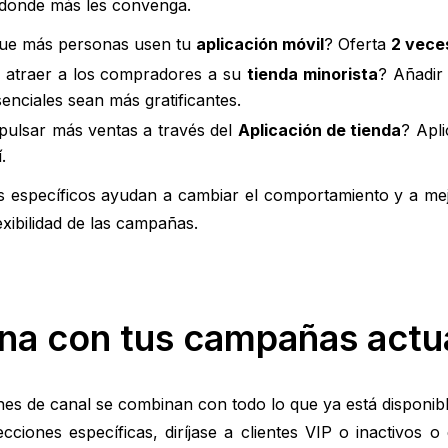
donde más les convenga.
que más personas usen tu
aplicación móvil
? Oferta
2 vece
o atraer a los compradores a su
tienda minorista
? Añadi
senciales sean más gratificantes.
pulsar más ventas a través del
Aplicación de tienda
? Apli
.
os específicos ayudan a cambiar el comportamiento y a mej
exibilidad de las campañas.
na con tus campañas actu
ones de canal se combinan con todo lo que ya está disponi
lecciones específicas, diríjase a clientes VIP o inactivo