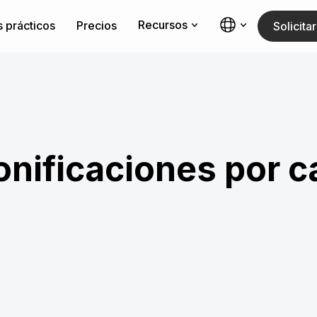
Recursos
 prácticos
Precios
Solicit
nificaciones por c