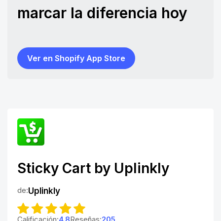
marcar la diferencia hoy
Ver en Shopify App Store
Sticky Cart by Uplinkly
de:
Uplinkly
Calificación:
4.8
Reseñas:
205