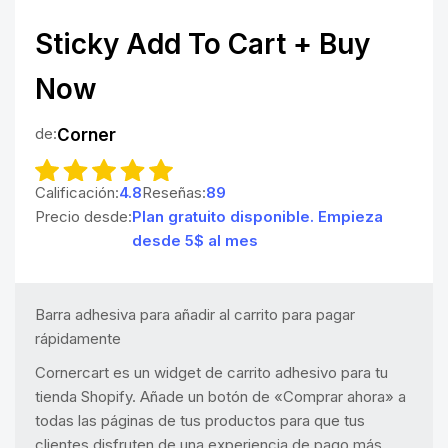
Sticky Add To Cart + Buy
Now
de:
Corner
Calificación:
4.8
Reseñas:
89
Precio desde:
Plan gratuito disponible. Empieza
desde 5$ al mes
Barra adhesiva para añadir al carrito para pagar
rápidamente
Cornercart es un widget de carrito adhesivo para tu
tienda Shopify. Añade un botón de «Comprar ahora» a
todas las páginas de tus productos para que tus
clientes disfruten de una experiencia de pago más