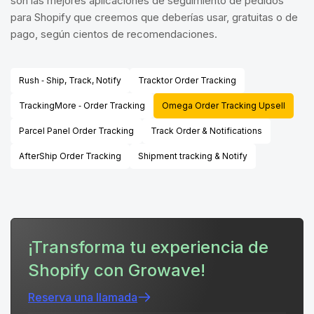
son las mejores aplicaciones de seguimiento de pedidos
para Shopify que creemos que deberías usar, gratuitas o de
pago, según cientos de recomendaciones.
Rush ‑ Ship, Track, Notify
Tracktor Order Tracking
TrackingMore ‑ Order Tracking
Omega Order Tracking Upsell
Parcel Panel Order Tracking
Track Order & Notifications
AfterShip Order Tracking
Shipment tracking & Notify
¡Transforma tu experiencia de
Shopify con Growave!
Reserva una llamada