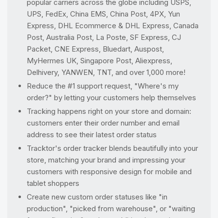
popular carriers across the globe including USPS,
UPS, FedEx, China EMS, China Post, 4PX, Yun
Express, DHL Ecommerce & DHL Express, Canada
Post, Australia Post, La Poste, SF Express, CJ
Packet, CNE Express, Bluedart, Auspost,
MyHermes UK, Singapore Post, Aliexpress,
Delhivery, YANWEN, TNT, and over 1,000 more!
Reduce the #1 support request, "Where's my
order?" by letting your customers help themselves
Tracking happens right on your store and domain:
customers enter their order number and email
address to see their latest order status
Tracktor's order tracker blends beautifully into your
store, matching your brand and impressing your
customers with responsive design for mobile and
tablet shoppers
Create new custom order statuses like "in
production", "picked from warehouse", or "waiting