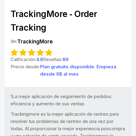
TrackingMore ‑ Order
Tracking
de:
TrackingMore
Calificación:
4.8
Reseñas:
89
Precio desde:
Plan gratuito disponible. Empieza
desde 9$ al mes
1La mejor aplicación de seguimiento de pedidos:
eficiencia y aumento de sus ventas
Trackingmore es la mejor aplicación de rastreo para
resolver tus problemas de rastreo de una vez por
todas. Al proporcionar la mejor experiencia poscompra
y una solución de venta cruzada, Trackingmore le