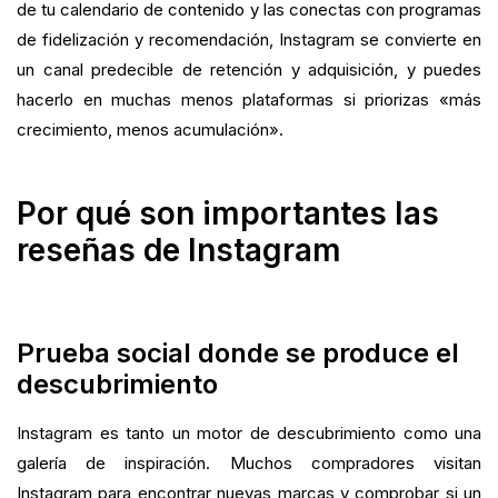
de tu calendario de contenido y las conectas con programas
¿Quieres cerrar la brecha?
de fidelización y recomendación, Instagram se convierte en
un canal predecible de retención y adquisición, y puedes
hacerlo en muchas menos plataformas si priorizas «más
crecimiento, menos acumulación».
Por qué son importantes las
reseñas de Instagram
Prueba social donde se produce el
descubrimiento
Instagram es tanto un motor de descubrimiento como una
galería de inspiración. Muchos compradores visitan
Instagram para encontrar nuevas marcas y comprobar si un