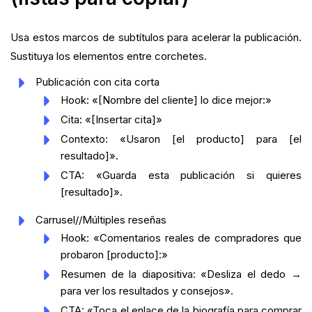
Usa estos marcos de subtítulos para acelerar la publicación.
Sustituya los elementos entre corchetes.
Publicación con cita corta
Hook: «[Nombre del cliente] lo dice mejor:»
Cita: «[Insertar cita]»
Contexto: «Usaron [el producto] para [el
resultado]».
CTA: «Guarda esta publicación si quieres
[resultado]».
Carrusel//Múltiples reseñas
Hook: «Comentarios reales de compradores que
probaron [producto]:»
Resumen de la diapositiva: «Desliza el dedo →
para ver los resultados y consejos».
CTA: «Toca el enlace de la biografía para comprar