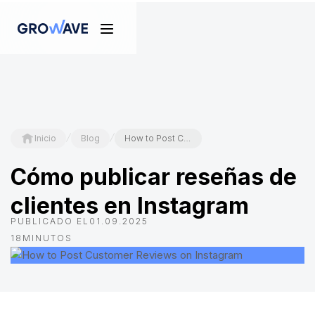
/
/
Inicio
Blog
How to Post Customer Reviews on Instagram
Cómo publicar reseñas de
clientes en Instagram
PUBLICADO EL
01.09.2025
18
MINUTOS