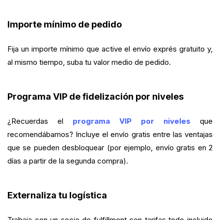
Importe mínimo de pedido
Fija un importe mínimo que active el envío exprés gratuito y,
al mismo tiempo, suba tu valor medio de pedido.
Programa VIP de fidelización por niveles
¿Recuerdas el
programa VIP por niveles
que
recomendábamos? Incluye el envío gratis entre las ventajas
que se pueden desbloquear (por ejemplo, envío gratis en 2
días a partir de la segunda compra).
Externaliza tu logística
Trabaja con un socio de fulfillment con tarifas todo incluido