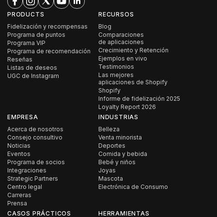
PRODUCTS
RECURSOS
Fidelización y recompensas
Blog
Programa de puntos
Comparaciones
de aplicaciones
Programa VIP
Crecimiento y Retención
Programa de recomendación
Ejemplos en vivo
Reseñas
Testimonios
Listas de deseos
Las mejores
UGC de Instagram
aplicaciones de Shopify
Shopify
Informe de fidelización 2025
Loyalty Report 2026
EMPRESA
INDUSTRIAS
Acerca de nosotros
Belleza
Consejo consultivo
Venta minorista
Noticias
Deportes
Eventos
Comida y bebida
Programa de socios
Bebé y niños
Integraciones
Joyas
Strategic Partners
Mascota
Centro legal
Electrónica de Consumo
Carreras
Prensa
CASOS PRÁCTICOS
HERRAMIENTAS