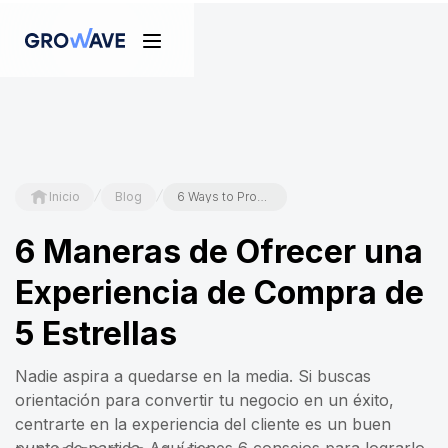
/
/
Inicio
Blog
6 Ways to Provide a 5-star Buyer Experience
6 Maneras de Ofrecer una
Experiencia de Compra de
5 Estrellas
Nadie aspira a quedarse en la media. Si buscas
orientación para convertir tu negocio en un éxito,
centrarte en la experiencia del cliente es un buen