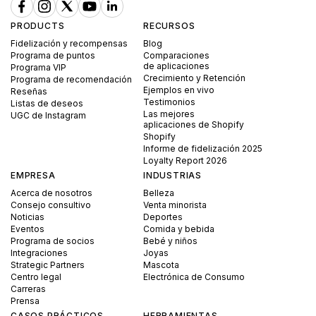
PRODUCTS
RECURSOS
Fidelización y recompensas
Blog
Programa de puntos
Comparaciones
de aplicaciones
Programa VIP
Crecimiento y Retención
Programa de recomendación
Ejemplos en vivo
Reseñas
Testimonios
Listas de deseos
Las mejores
UGC de Instagram
aplicaciones de Shopify
Shopify
Informe de fidelización 2025
Loyalty Report 2026
EMPRESA
INDUSTRIAS
Acerca de nosotros
Belleza
Consejo consultivo
Venta minorista
Noticias
Deportes
Eventos
Comida y bebida
Programa de socios
Bebé y niños
Integraciones
Joyas
Strategic Partners
Mascota
Centro legal
Electrónica de Consumo
Carreras
Prensa
CASOS PRÁCTICOS
HERRAMIENTAS