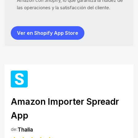
Amazon con Shopify, lo que garantiza la fluidez de
las operaciones y la satisfacción del cliente.
Ver en Shopify App Store
Amazon Importer Spreadr
App
de:
Thalia