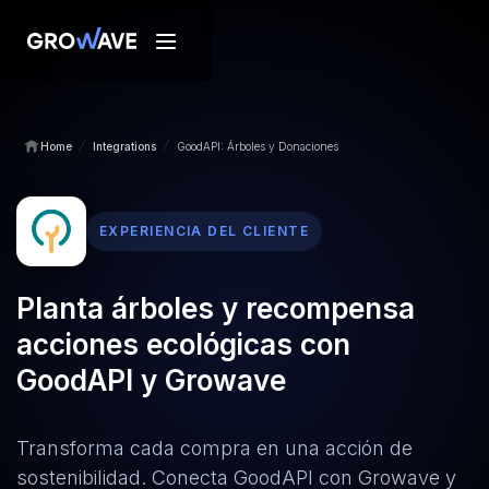
/
/
Home
Integrations
GoodAPI: Árboles y Donaciones
EXPERIENCIA DEL CLIENTE
Planta árboles y recompensa
acciones ecológicas con
GoodAPI y Growave
Transforma cada compra en una acción de
sostenibilidad. Conecta GoodAPI con Growave y