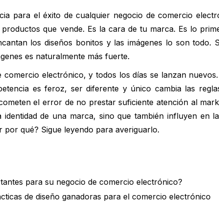
ia para el éxito de cualquier negocio de comercio electró
s productos que vende. Es la cara de tu marca. Es lo prim
encantan los diseños bonitos y las imágenes lo son todo. 
mágenes es naturalmente más fuerte.
de comercio electrónico, y todos los días se lanzan nuevos
tencia es feroz, ser diferente y único cambia las reglas
eten el error de no prestar suficiente atención al market
 identidad de una marca, sino que también influyen en la
 por qué? Sigue leyendo para averiguarlo.
rtantes para su negocio de comercio electrónico?
tácticas de diseño ganadoras para el comercio electrónico