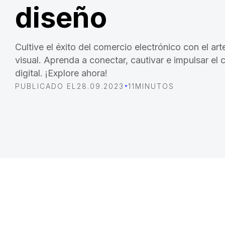
diseño
Cultive el éxito del comercio electrónico con el art
visual. Aprenda a conectar, cautivar e impulsar el 
digital. ¡Explore ahora!
•
PUBLICADO EL
28.09.2023
11
MINUTOS