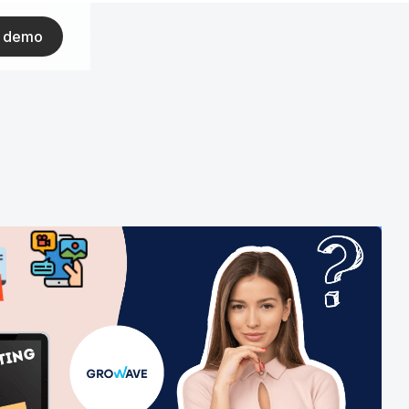
ar demo