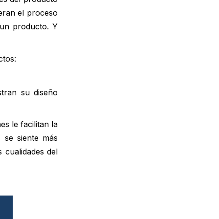
eran el proceso
un producto. Y
ctos:
tran su diseño
 le facilitan la
, se siente más
 cualidades del