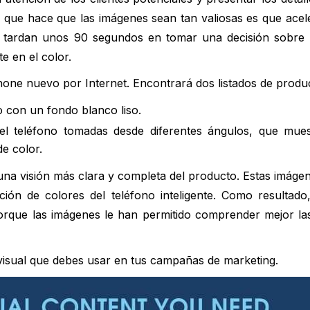
o que hace que las imágenes sean tan valiosas es que acel
 tardan unos 90 segundos en tomar una decisión sobre 
e en el color.
ne nuevo por Internet. Encontrará dos listados de produ
o con un fondo blanco liso.
el teléfono tomadas desde diferentes ángulos, que mues
de color.
a visión más clara y completa del producto. Estas imágenes
ción de colores del teléfono inteligente. Como resultado
porque las imágenes le han permitido comprender mejor las
visual que debes usar en tus campañas de marketing.