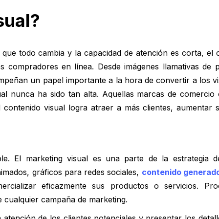
sual?
ue todo cambia y la capacidad de atención es corta, el c
los compradores en línea. Desde imágenes llamativas de 
peñan un papel importante a la hora de convertir a los visi
ual nunca ha sido tan alta. Aquellas marcas de comercio 
 contenido visual logra atraer a más clientes, aumentar 
e. El marketing visual es una parte de la estrategia 
animados, gráficos para redes sociales,
contenido generado
rcializar eficazmente sus productos o servicios. Pro
 de cualquier campaña de marketing.
 atención de los clientes potenciales y presentar los detal