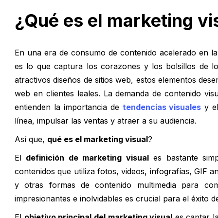
¿Qué es el marketing vi
En una era de consumo de contenido acelerado en la q
es lo que captura los corazones y los bolsillos de 
atractivos diseños de sitios web, estos elementos desem
web en clientes leales. La demanda de contenido vis
entienden la importancia de
tendencias visuales
y el
línea, impulsar las ventas y atraer a su audiencia.
Así que,
qué es el marketing visual
?
El
definición de marketing visual
es bastante simpl
contenidos que utiliza fotos, videos, infografías, GIF 
y otras formas de contenido multimedia para come
impresionantes e inolvidables es crucial para el éxito
El
objetivo principal del marketing visual
es captar la