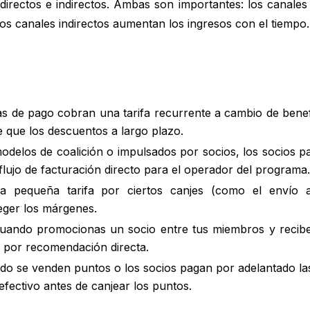
irectos e indirectos. Ambas son importantes: los canales 
los canales indirectos aumentan los ingresos con el tiempo.
 de pago cobran una tarifa recurrente a cambio de benefic
 que los descuentos a largo plazo.
odelos de coalición o impulsados por socios, los socios p
lujo de facturación directo para el operador del programa.
 pequeña tarifa por ciertos canjes (como el envío al
ger los márgenes.
cuando promocionas un socio entre tus miembros y recib
s por recomendación directa.
uando se venden puntos o los socios pagan por adelantado 
fectivo antes de canjear los puntos.