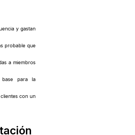
uencia y gastan
más probable que
gidas a miembros
 base para la
clientes con un
otación