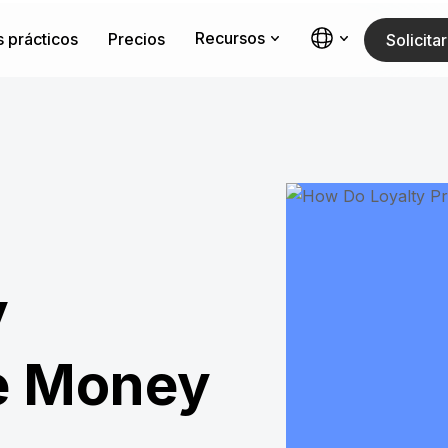
Recursos
 prácticos
Precios
Solicit
y
e Money