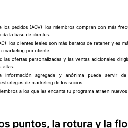
e los pedidos (AOV): los miembros compran con más frec
oda la base de clientes.
AC): los clientes leales son más baratos de retener y es 
 marketing por cliente.
 las ofertas personalizadas y las ventas adicionales diri
 altas.
la información agregada y anónima puede servir de
estrategias de marketing de los socios.
embros a los que les encanta tu programa atraen nuevos 
s puntos, la rotura y la fl