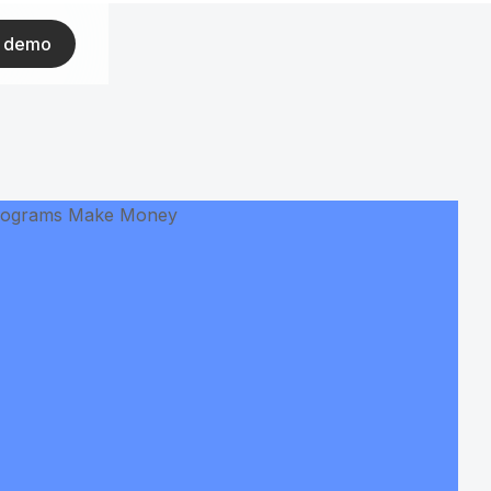
ar demo