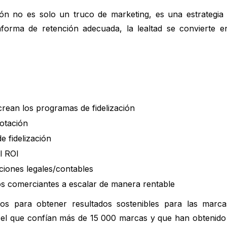
ión no es solo un truco de marketing, es una estrategia 
ataforma de retención adecuada, la lealtad se convierte 
crean los programas de fidelización
lotación
 fidelización
l ROI
ciones legales/contables
os comerciantes a escalar de manera rentable
mos para obtener resultados sostenibles para las marc
en el que confían más de 15 000 marcas y que han obtenido