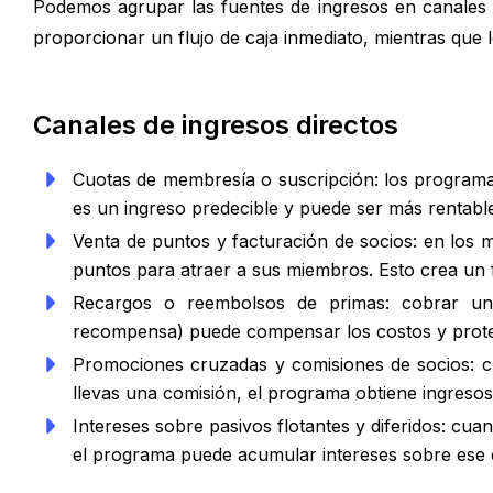
Podemos agrupar las fuentes de ingresos en canales d
proporcionar un flujo de caja inmediato, mientras que 
Canales de ingresos directos
Cuotas de membresía o suscripción: los programas
es un ingreso predecible y puede ser más rentable
Venta de puntos y facturación de socios: en los m
puntos para atraer a sus miembros. Esto crea un f
Recargos o reembolsos de primas: cobrar una
recompensa) puede compensar los costos y prote
Promociones cruzadas y comisiones de socios: 
llevas una comisión, el programa obtiene ingreso
Intereses sobre pasivos flotantes y diferidos: c
el programa puede acumular intereses sobre ese e