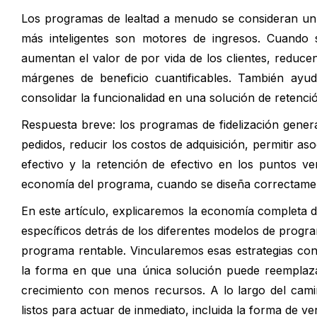
Los programas de lealtad a menudo se consideran un
más inteligentes son motores de ingresos. Cuando s
aumentan el valor de por vida de los clientes, reduc
márgenes de beneficio cuantificables. También ayud
consolidar la funcionalidad en una solución de retenci
Respuesta breve: los programas de fidelización gener
pedidos, reducir los costos de adquisición, permitir a
efectivo y la retención de efectivo en los puntos ven
economía del programa, cuando se diseña correctamen
En este artículo, explicaremos la economía completa 
específicos detrás de los diferentes modelos de progr
programa rentable. Vincularemos esas estrategias co
la forma en que una única solución puede reemplaza
crecimiento con menos recursos. A lo largo del cami
listos para actuar de inmediato, incluida la forma de 