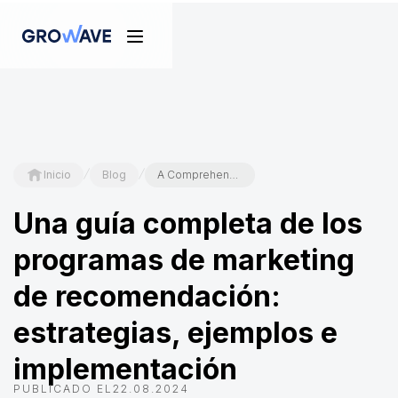
/
/
Inicio
Blog
A Comprehensive Guide to Referral Marketing Programs: Strategies, Examples, and Implementation
Una guía completa de los
programas de marketing
de recomendación:
estrategias, ejemplos e
implementación
PUBLICADO EL
22.08.2024