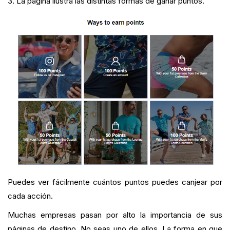
3. La página ilustra las distintas formas de ganar puntos.
Puedes ver fácilmente cuántos puntos puedes canjear por
cada acción.
Muchas empresas pasan por alto la importancia de sus
páginas de destino. No seas uno de ellos. La forma en que