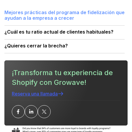
Mejores prácticas del programa de fidelización que
ayudan a la empresa a crecer
¿Cuál es tu ratio actual de clientes habituales?
¿Quieres cerrar la brecha?
¡Transforma tu experiencia de
Shopify con Growave!
Reserva una llamada