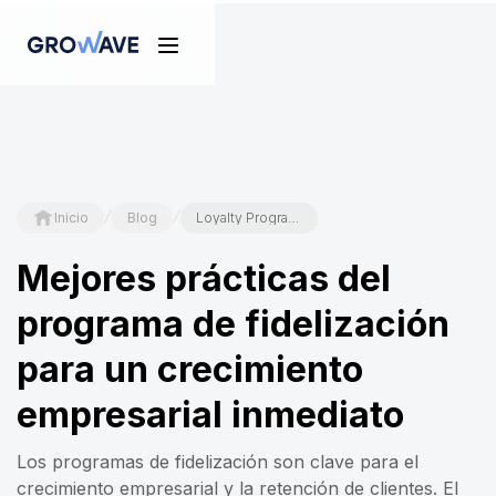
/
/
Inicio
Blog
Loyalty Program Best Practices for Immediate Business Growth
Mejores prácticas del
programa de fidelización
para un crecimiento
empresarial inmediato
Los programas de fidelización son clave para el
crecimiento empresarial y la retención de clientes. El