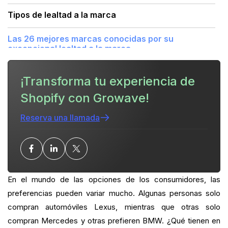
Tipos de lealtad a la marca
Las 26 mejores marcas conocidas por su
excepcional lealtad a la marca
¿Cuál es tu ratio actual de clientes habituales?
¡Transforma tu experiencia de
Shopify con Growave!
¿Quieres cerrar la brecha?
Reserva una llamada
Conclusión
PREGUNTAS MÁS FRECUENTES
En el mundo de las opciones de los consumidores, las
preferencias pueden variar mucho. Algunas personas solo
compran automóviles Lexus, mientras que otras solo
compran Mercedes y otras prefieren BMW. ¿Qué tienen en